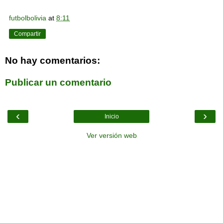
futbolbolivia
at
8:11
Compartir
No hay comentarios:
Publicar un comentario
‹
›
Inicio
Ver versión web