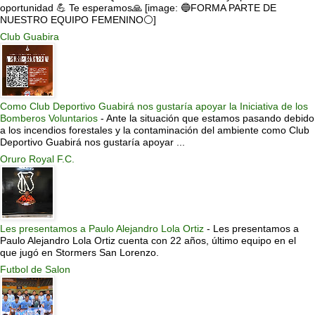
oportunidad 💪 Te esperamos🙏 [image: 🔵FORMA PARTE DE
NUESTRO EQUIPO FEMENINO⚪]
Club Guabira
Como Club Deportivo Guabirá nos gustaría apoyar la Iniciativa de los
Bomberos Voluntarios
-
Ante la situación que estamos pasando debido
a los incendios forestales y la contaminación del ambiente como Club
Deportivo Guabirá nos gustaría apoyar ...
Oruro Royal F.C.
Les presentamos a Paulo Alejandro Lola Ortiz
-
Les presentamos a
Paulo Alejandro Lola Ortiz cuenta con 22 años, último equipo en el
que jugó en Stormers San Lorenzo.
Futbol de Salon