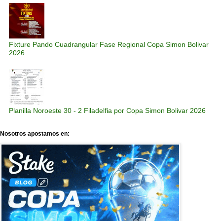
Fixture Pando Cuadrangular Fase Regional Copa Simon Bolivar
2026
Planilla Noroeste 30 - 2 Filadelfia por Copa Simon Bolivar 2026
Nosotros apostamos en: