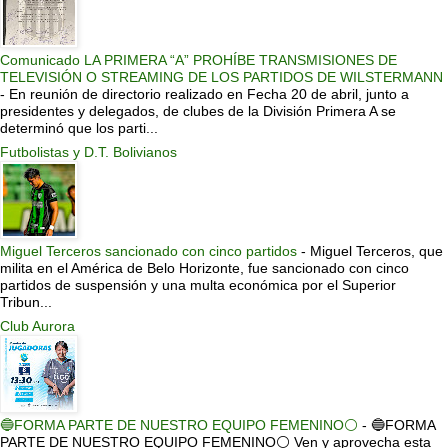
Comunicado LA PRIMERA “A” PROHÍBE TRANSMISIONES DE
TELEVISIÓN O STREAMING DE LOS PARTIDOS DE WILSTERMANN
-
En reunión de directorio realizado en Fecha 20 de abril, junto a
presidentes y delegados, de clubes de la División Primera A se
determinó que los parti...
Futbolistas y D.T. Bolivianos
Miguel Terceros sancionado con cinco partidos
-
Miguel Terceros, que
milita en el América de Belo Horizonte, fue sancionado con cinco
partidos de suspensión y una multa económica por el Superior
Tribun...
Club Aurora
🔵FORMA PARTE DE NUESTRO EQUIPO FEMENINO⚪
-
🔵FORMA
PARTE DE NUESTRO EQUIPO FEMENINO⚪ Ven y aprovecha esta