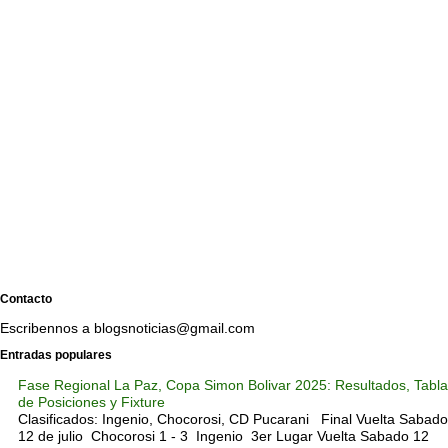
Contacto
Escribennos a blogsnoticias@gmail.com
Entradas populares
Fase Regional La Paz, Copa Simon Bolivar 2025: Resultados, Tabla
de Posiciones y Fixture
Clasificados: Ingenio, Chocorosi, CD Pucarani Final Vuelta Sabado
12 de julio Chocorosi 1 - 3 Ingenio 3er Lugar Vuelta Sabado 12