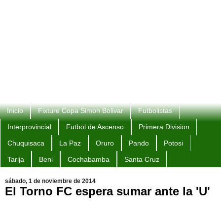
Inicio
Fixture Copa Simon Bolivar
Futbolistas
Interprovincial
Futbol de Ascenso
Primera Division
Chuquisaca
La Paz
Oruro
Pando
Potosi
Tarija
Beni
Cochabamba
Santa Cruz
sábado, 1 de noviembre de 2014
El Torno FC espera sumar ante la 'U'