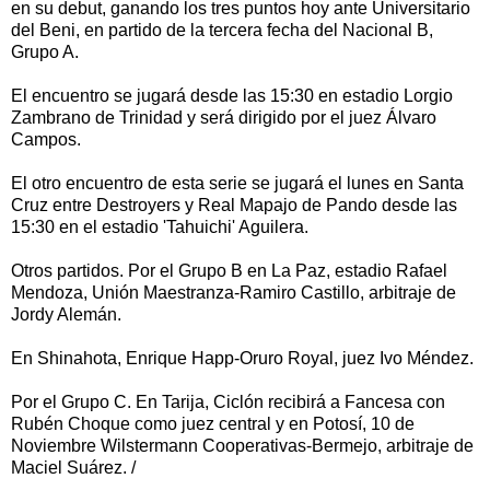
en su debut, ganando los tres puntos hoy ante Universitario
del Beni, en partido de la tercera fecha del Nacional B,
Grupo A.
El encuentro se jugará desde las 15:30 en estadio Lorgio
Zambrano de Trinidad y será dirigido por el juez Álvaro
Campos.
El otro encuentro de esta serie se jugará el lunes en Santa
Cruz entre Destroyers y Real Mapajo de Pando desde las
15:30 en el estadio 'Tahuichi' Aguilera.
Otros partidos. Por el Grupo B en La Paz, estadio Rafael
Mendoza, Unión Maestranza-Ramiro Castillo, arbitraje de
Jordy Alemán.
En Shinahota, Enrique Happ-Oruro Royal, juez Ivo Méndez.
Por el Grupo C. En Tarija, Ciclón recibirá a Fancesa con
Rubén Choque como juez central y en Potosí, 10 de
Noviembre Wilstermann Cooperativas-Bermejo, arbitraje de
Maciel Suárez. /