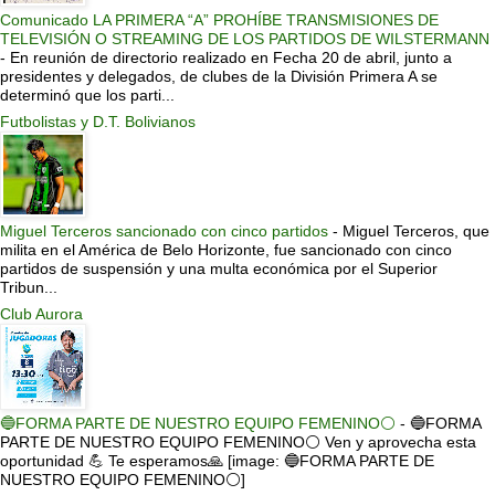
Comunicado LA PRIMERA “A” PROHÍBE TRANSMISIONES DE
TELEVISIÓN O STREAMING DE LOS PARTIDOS DE WILSTERMANN
-
En reunión de directorio realizado en Fecha 20 de abril, junto a
presidentes y delegados, de clubes de la División Primera A se
determinó que los parti...
Futbolistas y D.T. Bolivianos
Miguel Terceros sancionado con cinco partidos
-
Miguel Terceros, que
milita en el América de Belo Horizonte, fue sancionado con cinco
partidos de suspensión y una multa económica por el Superior
Tribun...
Club Aurora
🔵FORMA PARTE DE NUESTRO EQUIPO FEMENINO⚪
-
🔵FORMA
PARTE DE NUESTRO EQUIPO FEMENINO⚪ Ven y aprovecha esta
oportunidad 💪 Te esperamos🙏 [image: 🔵FORMA PARTE DE
NUESTRO EQUIPO FEMENINO⚪]