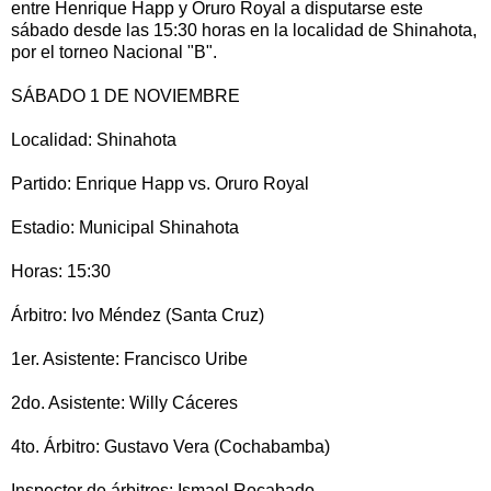
entre Henrique Happ y Oruro Royal a disputarse este
sábado desde las 15:30 horas en la localidad de Shinahota,
por el torneo Nacional "B".
SÁBADO 1 DE NOVIEMBRE
Localidad: Shinahota
Partido: Enrique Happ vs. Oruro Royal
Estadio: Municipal Shinahota
Horas: 15:30
Árbitro: Ivo Méndez (Santa Cruz)
1er. Asistente: Francisco Uribe
2do. Asistente: Willy Cáceres
4to. Árbitro: Gustavo Vera (Cochabamba)
Inspector de árbitros: Ismael Rocabado