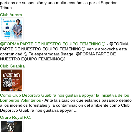
partidos de suspensión y una multa económica por el Superior
Tribun...
Club Aurora
🔵FORMA PARTE DE NUESTRO EQUIPO FEMENINO⚪
-
🔵FORMA
PARTE DE NUESTRO EQUIPO FEMENINO⚪ Ven y aprovecha esta
oportunidad 💪 Te esperamos🙏 [image: 🔵FORMA PARTE DE
NUESTRO EQUIPO FEMENINO⚪]
Club Guabira
Como Club Deportivo Guabirá nos gustaría apoyar la Iniciativa de los
Bomberos Voluntarios
-
Ante la situación que estamos pasando debido
a los incendios forestales y la contaminación del ambiente como Club
Deportivo Guabirá nos gustaría apoyar ...
Oruro Royal F.C.