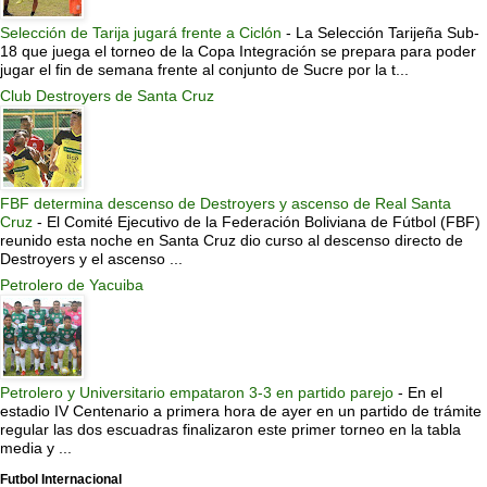
Selección de Tarija jugará frente a Ciclón
-
La Selección Tarijeña Sub-
18 que juega el torneo de la Copa Integración se prepara para poder
jugar el fin de semana frente al conjunto de Sucre por la t...
Club Destroyers de Santa Cruz
FBF determina descenso de Destroyers y ascenso de Real Santa
Cruz
-
El Comité Ejecutivo de la Federación Boliviana de Fútbol (FBF)
reunido esta noche en Santa Cruz dio curso al descenso directo de
Destroyers y el ascenso ...
Petrolero de Yacuiba
Petrolero y Universitario empataron 3-3 en partido parejo
-
En el
estadio IV Centenario a primera hora de ayer en un partido de trámite
regular las dos escuadras finalizaron este primer torneo en la tabla
media y ...
Futbol Internacional