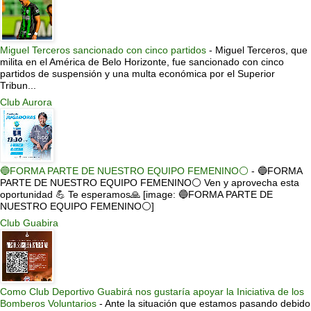
Miguel Terceros sancionado con cinco partidos
-
Miguel Terceros, que
milita en el América de Belo Horizonte, fue sancionado con cinco
partidos de suspensión y una multa económica por el Superior
Tribun...
Club Aurora
🔵FORMA PARTE DE NUESTRO EQUIPO FEMENINO⚪
-
🔵FORMA
PARTE DE NUESTRO EQUIPO FEMENINO⚪ Ven y aprovecha esta
oportunidad 💪 Te esperamos🙏 [image: 🔵FORMA PARTE DE
NUESTRO EQUIPO FEMENINO⚪]
Club Guabira
Como Club Deportivo Guabirá nos gustaría apoyar la Iniciativa de los
Bomberos Voluntarios
-
Ante la situación que estamos pasando debido