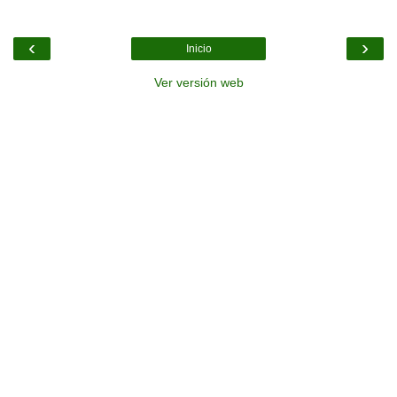
‹
›
Inicio
Ver versión web