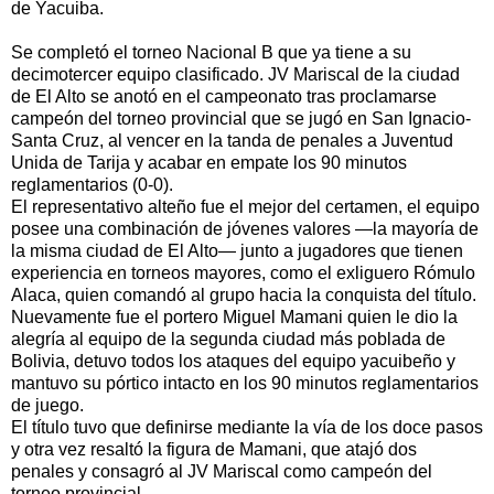
de Yacuiba.
Se completó el torneo Nacional B que ya tiene a su
decimotercer equipo clasificado. JV Mariscal de la ciudad
de El Alto se anotó en el campeonato tras proclamarse
campeón del torneo provincial que se jugó en San Ignacio-
Santa Cruz, al vencer en la tanda de penales a Juventud
Unida de Tarija y acabar en empate los 90 minutos
reglamentarios (0-0).
El representativo alteño fue el mejor del certamen, el equipo
posee una combinación de jóvenes valores —la mayoría de
la misma ciudad de El Alto— junto a jugadores que tienen
experiencia en torneos mayores, como el exliguero Rómulo
Alaca, quien comandó al grupo hacia la conquista del título.
Nuevamente fue el portero Miguel Mamani quien le dio la
alegría al equipo de la segunda ciudad más poblada de
Bolivia, detuvo todos los ataques del equipo yacuibeño y
mantuvo su pórtico intacto en los 90 minutos reglamentarios
de juego.
El título tuvo que definirse mediante la vía de los doce pasos
y otra vez resaltó la figura de Mamani, que atajó dos
penales y consagró al JV Mariscal como campeón del
torneo provincial.