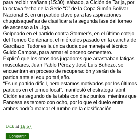
para recibir mañana (15:30), sábado, a Ciclón de Tarija, por
la octava fecha de la Serie “C” de la Copa Simón Bolívar
Nacional B, en un partido clave para las aspiraciones
chuquisaqueñas de clasificar a la segunda fase del torneo
de ascenso a la Liga.
Golpeado en el partido contra Stormer’s, en el último cotejo
del Torneo Centenario, el miércoles pasado en la cancha de
Garcilazo, Tudor es la única duda que maneja el técnico
Guido Campos, para armar el onceno cementero.
Explicó que los otros dos jugadores que arrastraban fatigas
musculares, Juan Pablo Pérez y José Luis Buhezo, se
encuentran en proceso de recuperación y serán de la
partida ante el equipo tarijeño.
“Es un partido difícil, pero estamos motivados por los últimos
partidos en el torneo local”, manifestó el estratega fabril.
Ciclón es segundo de la tabla con diez puntos, mientras que
Fancesa es tercero con ocho, por lo que el duelo entre
ambos podría marcar el rumbo de la clasificación.
Dick
at
16:57
Compartir