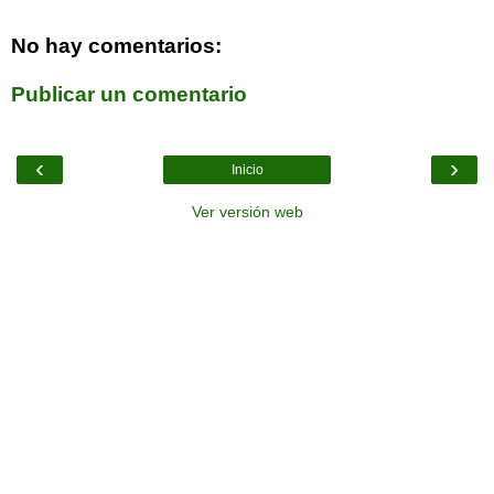
No hay comentarios:
Publicar un comentario
‹
›
Inicio
Ver versión web