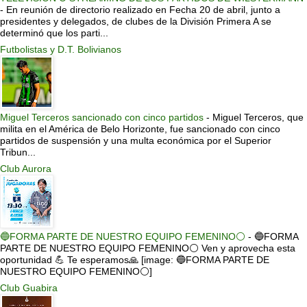
-
En reunión de directorio realizado en Fecha 20 de abril, junto a
presidentes y delegados, de clubes de la División Primera A se
determinó que los parti...
Futbolistas y D.T. Bolivianos
Miguel Terceros sancionado con cinco partidos
-
Miguel Terceros, que
milita en el América de Belo Horizonte, fue sancionado con cinco
partidos de suspensión y una multa económica por el Superior
Tribun...
Club Aurora
🔵FORMA PARTE DE NUESTRO EQUIPO FEMENINO⚪
-
🔵FORMA
PARTE DE NUESTRO EQUIPO FEMENINO⚪ Ven y aprovecha esta
oportunidad 💪 Te esperamos🙏 [image: 🔵FORMA PARTE DE
NUESTRO EQUIPO FEMENINO⚪]
Club Guabira