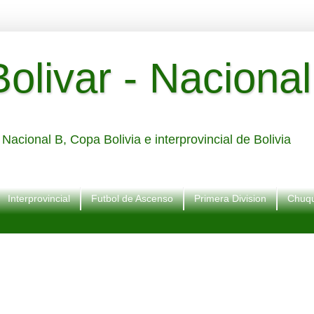
livar - Nacional
Nacional B, Copa Bolivia e interprovincial de Bolivia
Interprovincial
Futbol de Ascenso
Primera Division
Chuqu