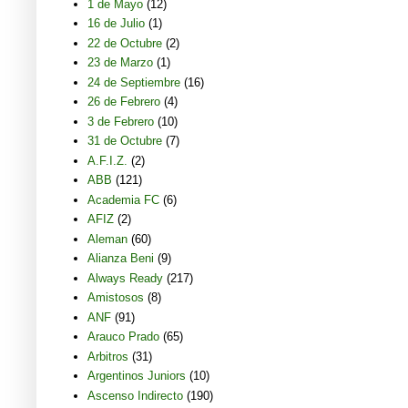
1 de Mayo
(12)
16 de Julio
(1)
22 de Octubre
(2)
23 de Marzo
(1)
24 de Septiembre
(16)
26 de Febrero
(4)
3 de Febrero
(10)
31 de Octubre
(7)
A.F.I.Z.
(2)
ABB
(121)
Academia FC
(6)
AFIZ
(2)
Aleman
(60)
Alianza Beni
(9)
Always Ready
(217)
Amistosos
(8)
ANF
(91)
Arauco Prado
(65)
Arbitros
(31)
Argentinos Juniors
(10)
Ascenso Indirecto
(190)