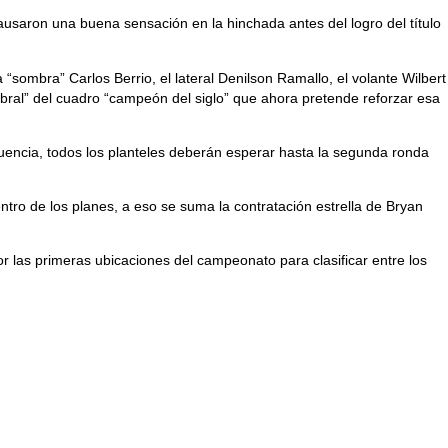
usaron una buena sensación en la hinchada antes del logro del título
sombra” Carlos Berrio, el lateral Denilson Ramallo, el volante Wilbert
bral” del cuadro “campeón del siglo” que ahora pretende reforzar esa
uencia, todos los planteles deberán esperar hasta la segunda ronda
ntro de los planes, a eso se suma la contratación estrella de Bryan
or las primeras ubicaciones del campeonato para clasificar entre los