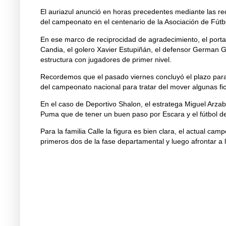
El auriazul anunció en horas precedentes mediante las re
del campeonato en el centenario de la Asociación de Fútb
En ese marco de reciprocidad de agradecimiento, el portal
Candia, el golero Xavier Estupiñán, el defensor German G
estructura con jugadores de primer nivel.
Recordemos que el pasado viernes concluyó el plazo para
del campeonato nacional para tratar del mover algunas fi
En el caso de Deportivo Shalon, el estratega Miguel Arzab
Puma que de tener un buen paso por Escara y el fútbol d
Para la familia Calle la figura es bien clara, el actual c
primeros dos de la fase departamental y luego afrontar a