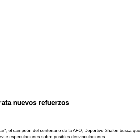
rata nuevos refuerzos
r”, el campeón del centenario de la AFO, Deportivo Shalon busca que l
e evite especulaciones sobre posibles desvinculaciones.