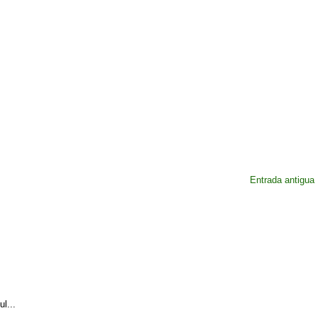
Entrada antigua
l...