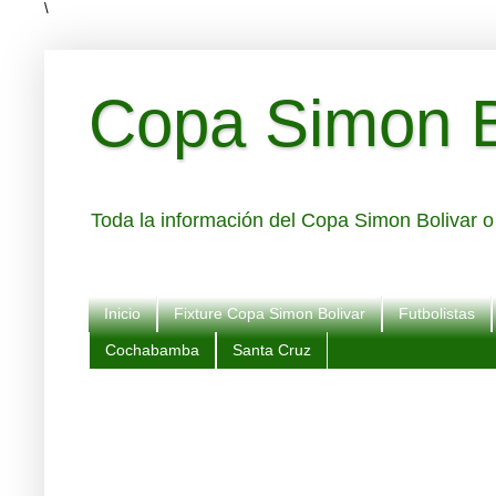
\
Copa Simon Bo
Toda la información del Copa Simon Bolivar o 
Inicio
Fixture Copa Simon Bolivar
Futbolistas
Cochabamba
Santa Cruz