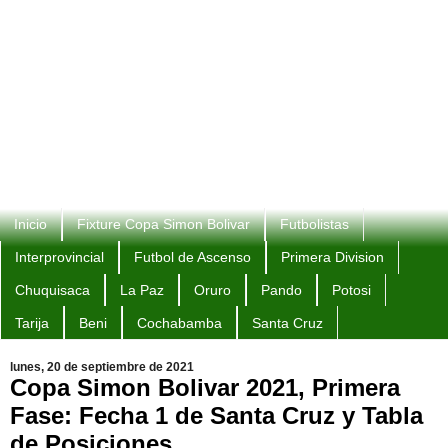
Inicio
Fixture Copa Simon Bolivar
Futbolistas
Interprovincial
Futbol de Ascenso
Primera Division
Chuquisaca
La Paz
Oruro
Pando
Potosi
Tarija
Beni
Cochabamba
Santa Cruz
lunes, 20 de septiembre de 2021
Copa Simon Bolivar 2021, Primera
Fase: Fecha 1 de Santa Cruz y Tabla
de Posiciones