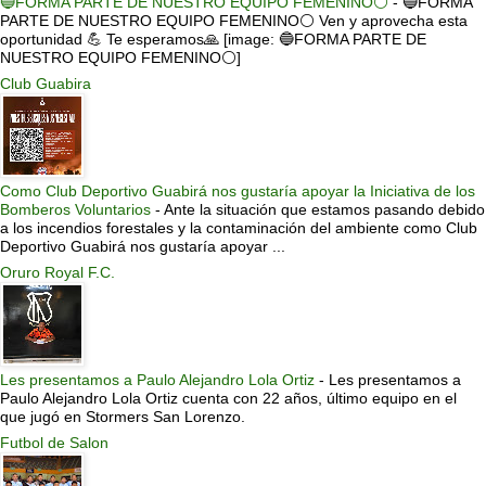
🔵FORMA PARTE DE NUESTRO EQUIPO FEMENINO⚪
-
🔵FORMA
PARTE DE NUESTRO EQUIPO FEMENINO⚪ Ven y aprovecha esta
oportunidad 💪 Te esperamos🙏 [image: 🔵FORMA PARTE DE
NUESTRO EQUIPO FEMENINO⚪]
Club Guabira
Como Club Deportivo Guabirá nos gustaría apoyar la Iniciativa de los
Bomberos Voluntarios
-
Ante la situación que estamos pasando debido
a los incendios forestales y la contaminación del ambiente como Club
Deportivo Guabirá nos gustaría apoyar ...
Oruro Royal F.C.
Les presentamos a Paulo Alejandro Lola Ortiz
-
Les presentamos a
Paulo Alejandro Lola Ortiz cuenta con 22 años, último equipo en el
que jugó en Stormers San Lorenzo.
Futbol de Salon