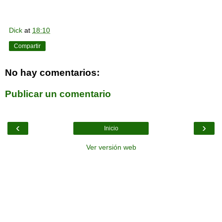
Dick
at
18:10
Compartir
No hay comentarios:
Publicar un comentario
‹
›
Inicio
Ver versión web