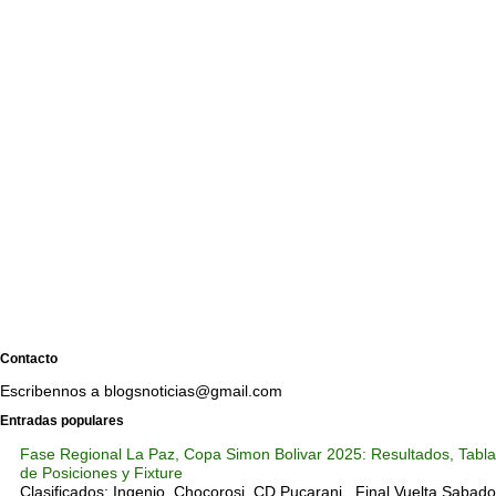
Contacto
Escribennos a blogsnoticias@gmail.com
Entradas populares
Fase Regional La Paz, Copa Simon Bolivar 2025: Resultados, Tabla
de Posiciones y Fixture
Clasificados: Ingenio, Chocorosi, CD Pucarani Final Vuelta Sabado