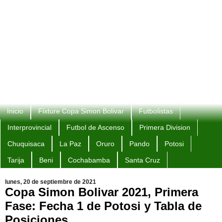
Inicio
Fixture Copa Simon Bolivar
Futbolistas
Interprovincial
Futbol de Ascenso
Primera Division
Chuquisaca
La Paz
Oruro
Pando
Potosi
Tarija
Beni
Cochabamba
Santa Cruz
lunes, 20 de septiembre de 2021
Copa Simon Bolivar 2021, Primera
Fase: Fecha 1 de Potosi y Tabla de
Posiciones