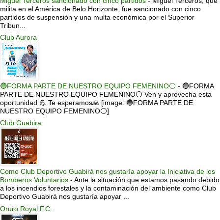
Miguel Terceros sancionado con cinco partidos
-
Miguel Terceros, que
milita en el América de Belo Horizonte, fue sancionado con cinco
partidos de suspensión y una multa económica por el Superior
Tribun...
Club Aurora
🔵FORMA PARTE DE NUESTRO EQUIPO FEMENINO⚪
-
🔵FORMA
PARTE DE NUESTRO EQUIPO FEMENINO⚪ Ven y aprovecha esta
oportunidad 💪 Te esperamos🙏 [image: 🔵FORMA PARTE DE
NUESTRO EQUIPO FEMENINO⚪]
Club Guabira
Como Club Deportivo Guabirá nos gustaría apoyar la Iniciativa de los
Bomberos Voluntarios
-
Ante la situación que estamos pasando debido
a los incendios forestales y la contaminación del ambiente como Club
Deportivo Guabirá nos gustaría apoyar ...
Oruro Royal F.C.