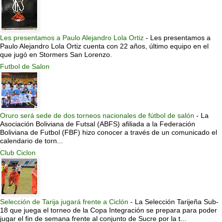
Les presentamos a Paulo Alejandro Lola Ortiz
-
Les presentamos a
Paulo Alejandro Lola Ortiz cuenta con 22 años, último equipo en el
que jugó en Stormers San Lorenzo.
Futbol de Salon
Oruro será sede de dos torneos nacionales de fútbol de salón
-
La
Asociación Boliviana de Futsal (ABFS) afiliada a la Federación
Boliviana de Futbol (FBF) hizo conocer a través de un comunicado el
calendario de torn...
Club Ciclon
Selección de Tarija jugará frente a Ciclón
-
La Selección Tarijeña Sub-
18 que juega el torneo de la Copa Integración se prepara para poder
jugar el fin de semana frente al conjunto de Sucre por la t...