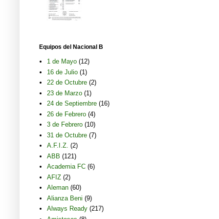
Equipos del Nacional B
1 de Mayo
(12)
16 de Julio
(1)
22 de Octubre
(2)
23 de Marzo
(1)
24 de Septiembre
(16)
26 de Febrero
(4)
3 de Febrero
(10)
31 de Octubre
(7)
A.F.I.Z.
(2)
ABB
(121)
Academia FC
(6)
AFIZ
(2)
Aleman
(60)
Alianza Beni
(9)
Always Ready
(217)