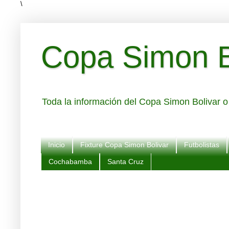
\
Copa Simon Bo
Toda la información del Copa Simon Bolivar o 
Inicio
Fixture Copa Simon Bolivar
Futbolistas
Cochabamba
Santa Cruz