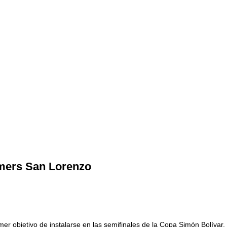
rmers San Lorenzo
imer objetivo de instalarse en las semifinales de la Copa Simón Bolívar,