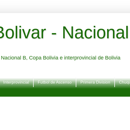
livar - Nacional
Nacional B, Copa Bolivia e interprovincial de Bolivia
Interprovincial
Futbol de Ascenso
Primera Division
Chuqu