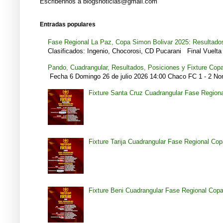
Escribennos a blogsnoticias@gmail.com
Entradas populares
Fase Regional La Paz, Copa Simon Bolivar 2025: Resultados
Clasificados: Ingenio, Chocorosi, CD Pucarani Final Vuelta 
Pando, Cuadrangular, Resultados, Posiciones y Fixture Cop
Fecha 6 Domingo 26 de julio 2026 14:00 Chaco FC 1 - 2 Noro
Fixture Santa Cruz Cuadrangular Fase Region
Fixture Tarija Cuadrangular Fase Regional Co
Fixture Beni Cuadrangular Fase Regional Cop