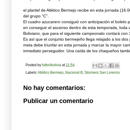
el plantel de Atlético Bermejo recibe en esta jornada (16
del grupo “C”.
El cuadro azucarero consiguió con anticipación el boleto pa
en conseguir el ascenso dentro de esta temporada, toda v
Boliviano, que para el siguiente campeonato contará con 
Es así que el conjunto bermejeño llega relajado a los dos 
meta debe triunfar en esta jornada y marcar la mayor can
inmediato perseguidor. Una caída de los chaqueños tambié
Posted by
futbolbolivia
at
11:54
Labels:
Atlético Bermejo
,
Nacional B
,
Stormers San Lorenzo
No hay comentarios:
Publicar un comentario