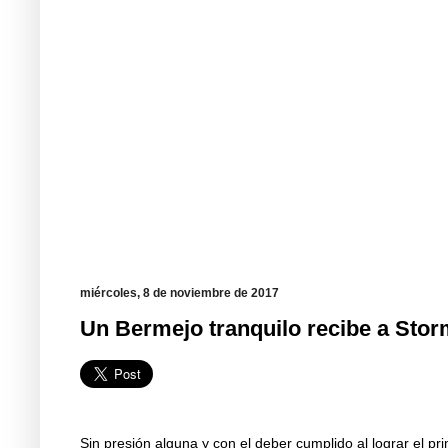
miércoles, 8 de noviembre de 2017
Un Bermejo tranquilo recibe a Sto
Sin presión alguna y con el deber cumplido al lograr el pr