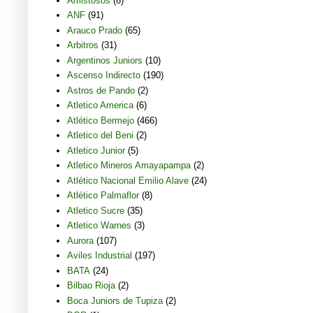
Amistosos
(8)
ANF
(91)
Arauco Prado
(65)
Arbitros
(31)
Argentinos Juniors
(10)
Ascenso Indirecto
(190)
Astros de Pando
(2)
Atletico America
(6)
Atlético Bermejo
(466)
Atletico del Beni
(2)
Atletico Junior
(5)
Atletico Mineros Amayapampa
(2)
Atlético Nacional Emilio Alave
(24)
Atlético Palmaflor
(8)
Atletico Sucre
(35)
Atletico Warnes
(3)
Aurora
(107)
Aviles Industrial
(197)
BATA
(24)
Bilbao Rioja
(2)
Boca Juniors de Tupiza
(2)