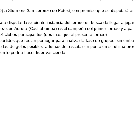
.00) a Stormers San Lorenzo de Potosí, compromiso que se disputará en
ra disputar la siguiente instancia del torneo en busca de llegar a jugar
ez que Aurora (Cochabamba) es el campeón del primer torneo y a partir 
14 clubes participantes (dos más que el presente torneo).
partidos que restan por jugar para finalizar la fase de grupos; sin emba
tidad de goles posibles, además de rescatar un punto en su última pre
n lo podría hacer líder venciendo.