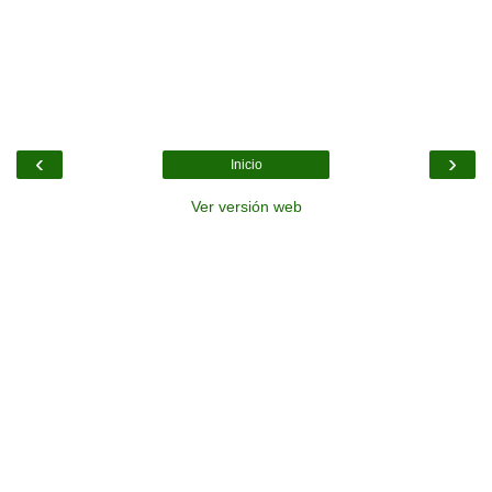
‹
›
Inicio
Ver versión web