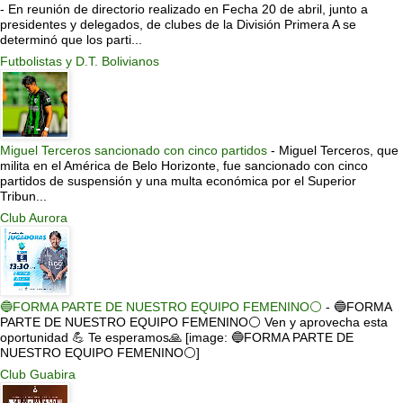
-
En reunión de directorio realizado en Fecha 20 de abril, junto a
presidentes y delegados, de clubes de la División Primera A se
determinó que los parti...
Futbolistas y D.T. Bolivianos
Miguel Terceros sancionado con cinco partidos
-
Miguel Terceros, que
milita en el América de Belo Horizonte, fue sancionado con cinco
partidos de suspensión y una multa económica por el Superior
Tribun...
Club Aurora
🔵FORMA PARTE DE NUESTRO EQUIPO FEMENINO⚪
-
🔵FORMA
PARTE DE NUESTRO EQUIPO FEMENINO⚪ Ven y aprovecha esta
oportunidad 💪 Te esperamos🙏 [image: 🔵FORMA PARTE DE
NUESTRO EQUIPO FEMENINO⚪]
Club Guabira