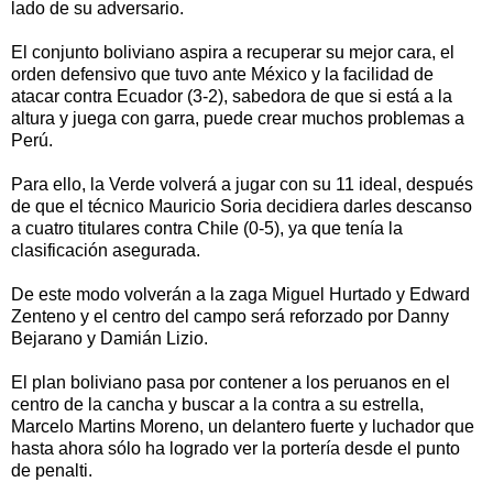
lado de su adversario.
El conjunto boliviano aspira a recuperar su mejor cara, el
orden defensivo que tuvo ante México y la facilidad de
atacar contra Ecuador (3-2), sabedora de que si está a la
altura y juega con garra, puede crear muchos problemas a
Perú.
Para ello, la Verde volverá a jugar con su 11 ideal, después
de que el técnico Mauricio Soria decidiera darles descanso
a cuatro titulares contra Chile (0-5), ya que tenía la
clasificación asegurada.
De este modo volverán a la zaga Miguel Hurtado y Edward
Zenteno y el centro del campo será reforzado por Danny
Bejarano y Damián Lizio.
El plan boliviano pasa por contener a los peruanos en el
centro de la cancha y buscar a la contra a su estrella,
Marcelo Martins Moreno, un delantero fuerte y luchador que
hasta ahora sólo ha logrado ver la portería desde el punto
de penalti.