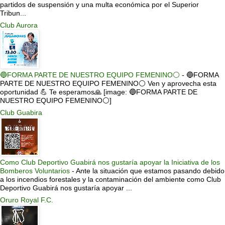
partidos de suspensión y una multa económica por el Superior
Tribun...
Club Aurora
🔵FORMA PARTE DE NUESTRO EQUIPO FEMENINO⚪
-
🔵FORMA
PARTE DE NUESTRO EQUIPO FEMENINO⚪ Ven y aprovecha esta
oportunidad 💪 Te esperamos🙏 [image: 🔵FORMA PARTE DE
NUESTRO EQUIPO FEMENINO⚪]
Club Guabira
Como Club Deportivo Guabirá nos gustaría apoyar la Iniciativa de los
Bomberos Voluntarios
-
Ante la situación que estamos pasando debido
a los incendios forestales y la contaminación del ambiente como Club
Deportivo Guabirá nos gustaría apoyar ...
Oruro Royal F.C.