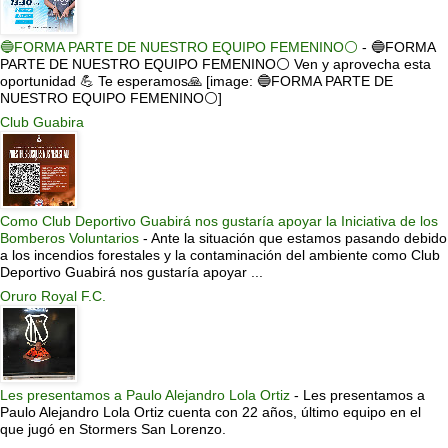
🔵FORMA PARTE DE NUESTRO EQUIPO FEMENINO⚪
-
🔵FORMA
PARTE DE NUESTRO EQUIPO FEMENINO⚪ Ven y aprovecha esta
oportunidad 💪 Te esperamos🙏 [image: 🔵FORMA PARTE DE
NUESTRO EQUIPO FEMENINO⚪]
Club Guabira
Como Club Deportivo Guabirá nos gustaría apoyar la Iniciativa de los
Bomberos Voluntarios
-
Ante la situación que estamos pasando debido
a los incendios forestales y la contaminación del ambiente como Club
Deportivo Guabirá nos gustaría apoyar ...
Oruro Royal F.C.
Les presentamos a Paulo Alejandro Lola Ortiz
-
Les presentamos a
Paulo Alejandro Lola Ortiz cuenta con 22 años, último equipo en el
que jugó en Stormers San Lorenzo.