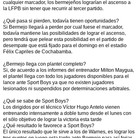
cualquier marcador, los bermejeños lograrían el ascenso a
la LFPB sin tener que recurrir al tercer partido.
¿Qué pasa si pierden, todavía tienen oportunidades?
Si Bermejo llegará a perder por cual fuese el marcador,
todavía mantiene las posibilidades de lograr el ascenso,
pero tendrá que pelear esta posibilidad en el partido de
desempate que está fijado para el domingo en el estadio
Félix Capriles de Cochabamba.
¿Bermejo llega con plantel completo?
Si, de acuerdo a los informes del entrenador Milton Maygua,
el plantel llega con todo los jugadores disponibles para el
lance ante Sport Boys ya que no existen jugadores
lesionados ni suspendidos por determinaciones arbitrales.
¿Qué se sabe de Sport Boys?
Los dirigidos por el técnico Víctor Hugo Antelo vienen
entrenando intensamente a doble turno desde el lunes con
el sólo objetivo de lograr la victoria esta tarde
¿Qué resultado le favorece a Sport Boys?
El único resultado que le sirve a los de Warnes, es lograr los
tres puntos en juego esta tarde ante Bermejo para así forjar