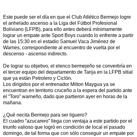
Este puede ser el día en que el Club Atlético Bermejo logre
el anhelado ascenso a la Liga del Fútbol Profesional
Boliviano (LFPB), para ello antes deberá mínimamente
lograr un empate ante Sport Boys cuando lo enfrente a partir
de las 15:30 en el estadio Samuel Vaca Jiménez de
Warnes, correspondiente al encuentro de vuelta por el
descenso - ascenso indirecto.
De lograr su objetivo, el elenco bermejeño se convertiría en
el tercer equipo del departamento de Tarija en la LFPB sitial
que ya están Petrolero y Ciclón.
Los dirigidos por el entrenador Milton Maygua ya se
encuentran en territorio cruceño a la espera del partido ante
el “Toro” warneño, dado que partieron ayer en horas de la
mañana.
¿Qué necita Bermejo para ser liguero?
El cuadro “azucarero” llega con ventaja a este partido por el
triunfo valioso que logró en condición de local el pasado
domingo, de tal forma que con sólo conseguir un empate por