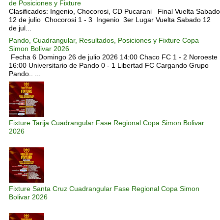
de Posiciones y Fixture
Clasificados: Ingenio, Chocorosi, CD Pucarani Final Vuelta Sabado
12 de julio Chocorosi 1 - 3 Ingenio 3er Lugar Vuelta Sabado 12
de jul...
Pando, Cuadrangular, Resultados, Posiciones y Fixture Copa
Simon Bolivar 2026
Fecha 6 Domingo 26 de julio 2026 14:00 Chaco FC 1 - 2 Noroeste
16:00 Universitario de Pando 0 - 1 Libertad FC Cargando Grupo
Pando.. ...
Fixture Tarija Cuadrangular Fase Regional Copa Simon Bolivar
2026
Fixture Santa Cruz Cuadrangular Fase Regional Copa Simon
Bolivar 2026