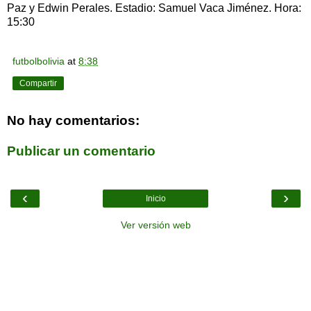
Paz y Edwin Perales. Estadio: Samuel Vaca Jiménez. Hora:
15:30
futbolbolivia
at
8:38
Compartir
No hay comentarios:
Publicar un comentario
‹
›
Inicio
Ver versión web