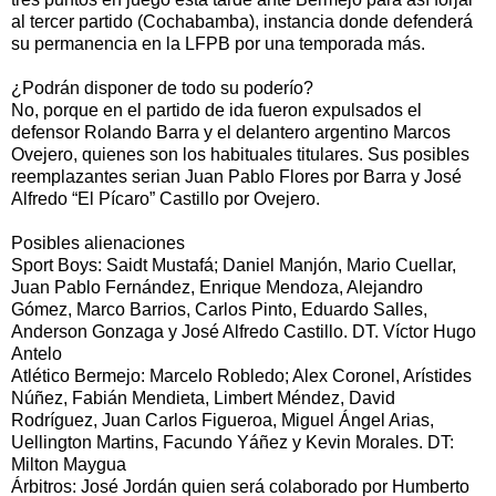
al tercer partido (Cochabamba), instancia donde defenderá
su permanencia en la LFPB por una temporada más.
¿Podrán disponer de todo su poderío?
No, porque en el partido de ida fueron expulsados el
defensor Rolando Barra y el delantero argentino Marcos
Ovejero, quienes son los habituales titulares. Sus posibles
reemplazantes serian Juan Pablo Flores por Barra y José
Alfredo “El Pícaro” Castillo por Ovejero.
Posibles alienaciones
Sport Boys: Saidt Mustafá; Daniel Manjón, Mario Cuellar,
Juan Pablo Fernández, Enrique Mendoza, Alejandro
Gómez, Marco Barrios, Carlos Pinto, Eduardo Salles,
Anderson Gonzaga y José Alfredo Castillo. DT. Víctor Hugo
Antelo
Atlético Bermejo: Marcelo Robledo; Alex Coronel, Arístides
Núñez, Fabián Mendieta, Limbert Méndez, David
Rodríguez, Juan Carlos Figueroa, Miguel Ángel Arias,
Uellington Martins, Facundo Yáñez y Kevin Morales. DT:
Milton Maygua
Árbitros: José Jordán quien será colaborado por Humberto