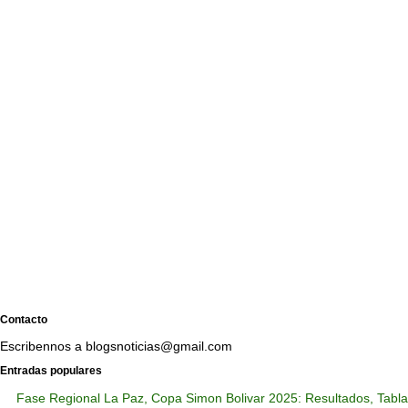
Contacto
Escribennos a blogsnoticias@gmail.com
Entradas populares
Fase Regional La Paz, Copa Simon Bolivar 2025: Resultados, Tabla