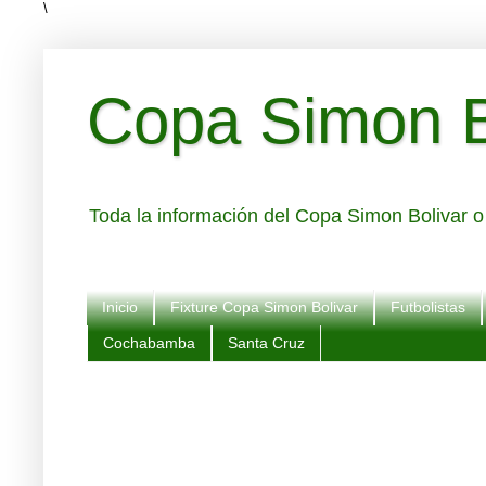
\
Copa Simon Bo
Toda la información del Copa Simon Bolivar o 
Inicio
Fixture Copa Simon Bolivar
Futbolistas
Cochabamba
Santa Cruz