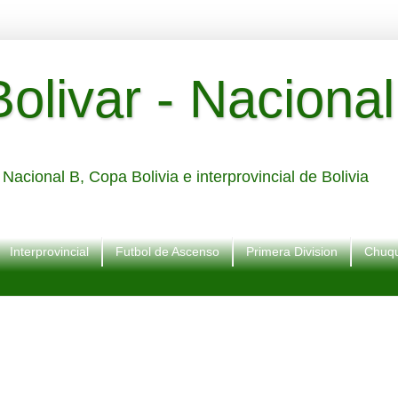
livar - Nacional
Nacional B, Copa Bolivia e interprovincial de Bolivia
Interprovincial
Futbol de Ascenso
Primera Division
Chuqu