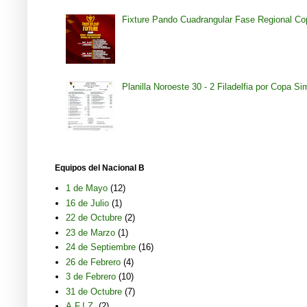
Fixture Pando Cuadrangular Fase Regional Co
Planilla Noroeste 30 - 2 Filadelfia por Copa S
Equipos del Nacional B
1 de Mayo
(12)
16 de Julio
(1)
22 de Octubre
(2)
23 de Marzo
(1)
24 de Septiembre
(16)
26 de Febrero
(4)
3 de Febrero
(10)
31 de Octubre
(7)
A.F.I.Z.
(2)