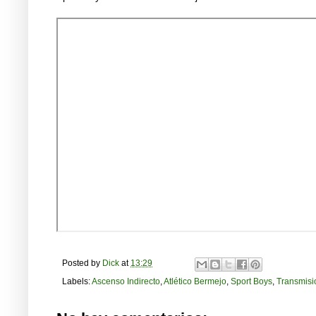
Posted by
Dick
at
13:29
Labels:
Ascenso Indirecto
,
Atlético Bermejo
,
Sport Boys
,
Transmisi