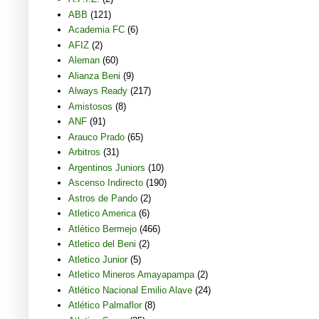
ABB
(121)
Academia FC
(6)
AFIZ
(2)
Aleman
(60)
Alianza Beni
(9)
Always Ready
(217)
Amistosos
(8)
ANF
(91)
Arauco Prado
(65)
Arbitros
(31)
Argentinos Juniors
(10)
Ascenso Indirecto
(190)
Astros de Pando
(2)
Atletico America
(6)
Atlético Bermejo
(466)
Atletico del Beni
(2)
Atletico Junior
(5)
Atletico Mineros Amayapampa
(2)
Atlético Nacional Emilio Alave
(24)
Atlético Palmaflor
(8)