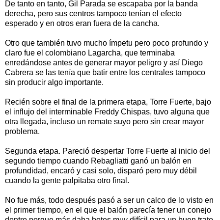
De tanto en tanto, Gil Parada se escapaba por la banda
derecha, pero sus centros tampoco tenían el efecto
esperado y en otros eran fuera de la cancha.
Otro que también tuvo mucho ímpetu pero poco profundo y
claro fue el colombiano Lagarcha, que terminaba
enredándose antes de generar mayor peligro y así Diego
Cabrera se las tenía que batir entre los centrales tampoco
sin producir algo importante.
Recién sobre el final de la primera etapa, Torre Fuerte, bajo
el influjo del interminable Freddy Chispas, tuvo alguna que
otra llegada, incluso un remate suyo pero sin crear mayor
problema.
Segunda etapa. Pareció despertar Torre Fuerte al inicio del
segundo tiempo cuando Rebagliatti ganó un balón en
profundidad, encaró y casi solo, disparó pero muy débil
cuando la gente palpitaba otro final.
No fue más, todo después pasó a ser un calco de lo visto en
el primer tiempo, en el que el balón parecía tener un conejo
dentro porque más daba botes muy difícil para un buen trato