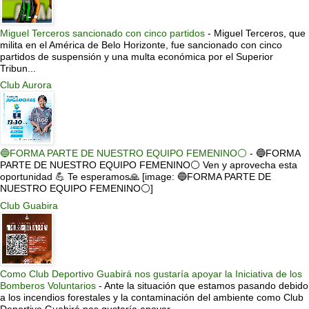
Miguel Terceros sancionado con cinco partidos
-
Miguel Terceros, que
milita en el América de Belo Horizonte, fue sancionado con cinco
partidos de suspensión y una multa económica por el Superior
Tribun...
Club Aurora
🔵FORMA PARTE DE NUESTRO EQUIPO FEMENINO⚪
-
🔵FORMA
PARTE DE NUESTRO EQUIPO FEMENINO⚪ Ven y aprovecha esta
oportunidad 💪 Te esperamos🙏 [image: 🔵FORMA PARTE DE
NUESTRO EQUIPO FEMENINO⚪]
Club Guabira
Como Club Deportivo Guabirá nos gustaría apoyar la Iniciativa de los
Bomberos Voluntarios
-
Ante la situación que estamos pasando debido
a los incendios forestales y la contaminación del ambiente como Club
Deportivo Guabirá nos gustaría apoyar ...