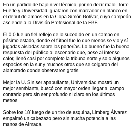
En un partido de bajo nivel técnico, por no decir malo, Torre
Fuerte y Universidad igualaron con marcador en blanco en
el debut de ambos en la Copa Simón Bolívar, cuyo campeón
asciende a la División Profesional de la FBF.
El 0-0 fue un fiel reflejo de lo sucedido en un campo en
pésimo estado, donde el fútbol fue lo que menos se vio y sí
jugadas aisladas sobre las porterías. Lo bueno fue la buena
respuesta del público al escenario que, pese al intenso
calor, llenó casi por completo la tribuna norte y solo algunos
espacios en la sur y muchos otros que se colgaron del
alambrado donde observaron gratis.
Mejor la U. Sin ser apabullante, Universidad mostró un
mejor semblante, buscó con mayor orden llegar al campo
contrario pero sin ser profundo ni claro en los últimos
metros.
Sobre los 18' luego de un tiro de esquina, Limberg Álvarez
empalmó un cabezazo pero sin mucha potencia a las
manos de Almada.