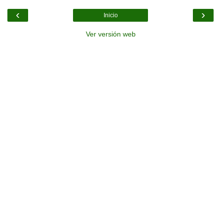
‹
›
Inicio
Ver versión web