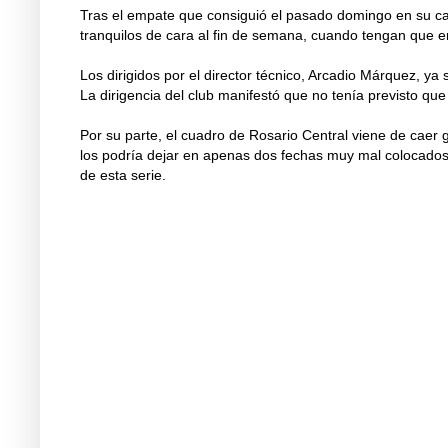
Tras el empate que consiguió el pasado domingo en su cas
tranquilos de cara al fin de semana, cuando tengan que enf
Los dirigidos por el director técnico, Arcadio Márquez, y
La dirigencia del club manifestó que no tenía previsto qu
Por su parte, el cuadro de Rosario Central viene de caer
los podría dejar en apenas dos fechas muy mal colocados 
de esta serie.