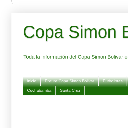
\
Copa Simon Bo
Toda la información del Copa Simon Bolivar o 
Inicio
Fixture Copa Simon Bolivar
Futbolistas
Cochabamba
Santa Cruz