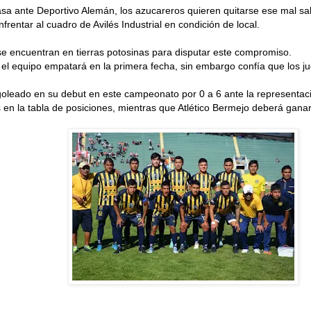
a ante Deportivo Alemán, los azucareros quieren quitarse ese mal sab
rentar al cuadro de Avilés Industrial en condición de local.
a se encuentran en tierras potosinas para disputar este compromiso.
e el equipo empatará en la primera fecha, sin embargo confía que los ju
 goleado en su debut en este campeonato por 0 a 6 ante la representaci
en la tabla de posiciones, mientras que Atlético Bermejo deberá ganar