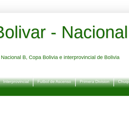
livar - Nacional
Nacional B, Copa Bolivia e interprovincial de Bolivia
Interprovincial
Futbol de Ascenso
Primera Division
Chuqu