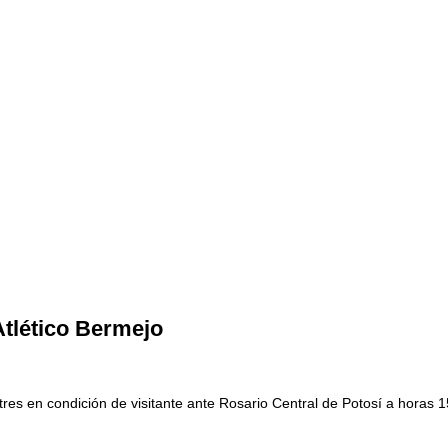
Atlético Bermejo
res en condición de visitante ante Rosario Central de Potosí a horas 1