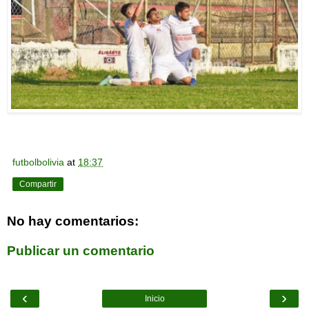
futbolbolivia
at
18:37
Compartir
No hay comentarios:
Publicar un comentario
‹
›
Inicio