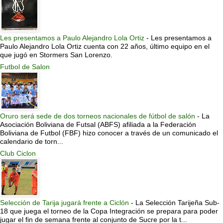
Les presentamos a Paulo Alejandro Lola Ortiz
-
Les presentamos a
Paulo Alejandro Lola Ortiz cuenta con 22 años, último equipo en el
que jugó en Stormers San Lorenzo.
Futbol de Salon
Oruro será sede de dos torneos nacionales de fútbol de salón
-
La
Asociación Boliviana de Futsal (ABFS) afiliada a la Federación
Boliviana de Futbol (FBF) hizo conocer a través de un comunicado el
calendario de torn...
Club Ciclon
Selección de Tarija jugará frente a Ciclón
-
La Selección Tarijeña Sub-
18 que juega el torneo de la Copa Integración se prepara para poder
jugar el fin de semana frente al conjunto de Sucre por la t...