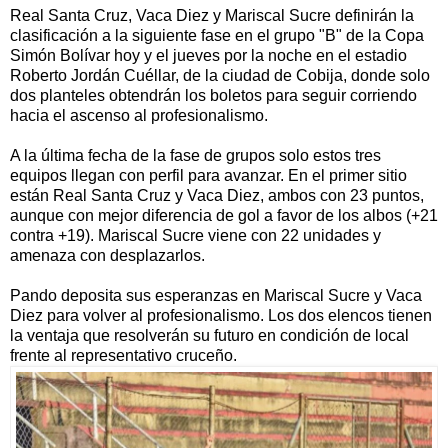
Real Santa Cruz, Vaca Diez y Mariscal Sucre definirán la
clasificación a la siguiente fase en el grupo "B" de la Copa
Simón Bolívar hoy y el jueves por la noche en el estadio
Roberto Jordán Cuéllar, de la ciudad de Cobija, donde solo
dos planteles obtendrán los boletos para seguir corriendo
hacia el ascenso al profesionalismo.
A la última fecha de la fase de grupos solo estos tres
equipos llegan con perfil para avanzar. En el primer sitio
están Real Santa Cruz y Vaca Diez, ambos con 23 puntos,
aunque con mejor diferencia de gol a favor de los albos (+21
contra +19). Mariscal Sucre viene con 22 unidades y
amenaza con desplazarlos.
Pando deposita sus esperanzas en Mariscal Sucre y Vaca
Diez para volver al profesionalismo. Los dos elencos tienen
la ventaja que resolverán su futuro en condición de local
frente al representativo cruceño.