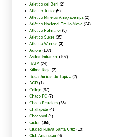
Atletico del Beni
(2)
Atletico Junior
(5)
Atletico Mineros Amayapampa
(2)
Atlético Nacional Emilio Alave
(24)
Atlético Palmaflor
(8)
Atletico Sucre
(35)
Atletico Warnes
(3)
Aurora
(107)
Aviles Industrial
(197)
BATA
(24)
Bilbao Rioja
(2)
Boca Juniors de Tupiza
(2)
BOR
(1)
Calleja
(67)
Chaco FC
(7)
Chaco Petrolero
(28)
Challapata
(4)
Chocorosi
(4)
Ciclón
(365)
Ciudad Nueva Santa Cruz
(18)
Club Amanecer
(4)