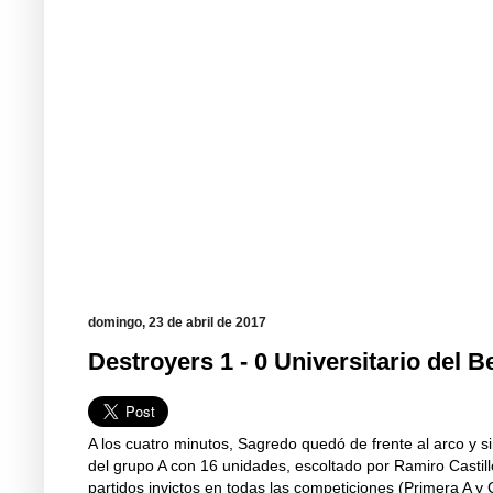
domingo, 23 de abril de 2017
Destroyers 1 - 0 Universitario del B
A los cuatro minutos, Sagredo quedó de frente al arco y s
del grupo A con 16 unidades, escoltado por Ramiro Castillo
partidos invictos en todas las competiciones (Primera A y