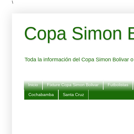
\
Copa Simon Bo
Toda la información del Copa Simon Bolivar o 
Inicio
Fixture Copa Simon Bolivar
Futbolistas
Cochabamba
Santa Cruz