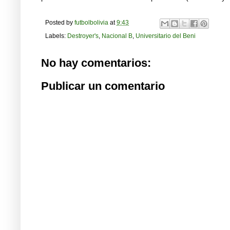
Posted by
futbolbolivia
at
9:43
Labels:
Destroyer's
,
Nacional B
,
Universitario del Beni
No hay comentarios:
Publicar un comentario