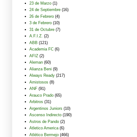
23 de Marzo
(1)
24 de Septiembre
(16)
26 de Febrero
(4)
3 de Febrero
(10)
31 de Octubre
(7)
A.F.I.Z.
(2)
ABB
(121)
Academia FC
(6)
AFIZ
(2)
Aleman
(60)
Alianza Beni
(9)
Always Ready
(217)
Amistosos
(8)
ANF
(91)
Arauco Prado
(65)
Arbitros
(31)
Argentinos Juniors
(10)
Ascenso Indirecto
(190)
Astros de Pando
(2)
Atletico America
(6)
Atlético Bermejo
(466)