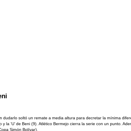
eni
in dudarlo soltó un remate a media altura para decretar la mínima difer
 y la ‘U’ de Beni (9). Atlético Bermejo cierra la serie con un punto. Ad
 Copa Simón Bolívar).