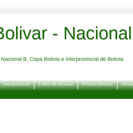
livar - Nacional
Nacional B, Copa Bolivia e interprovincial de Bolivia
Interprovincial
Futbol de Ascenso
Primera Division
Chuqu