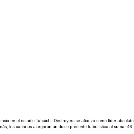
encia en el estadio Tahuichi. Destroyers se afianzó como líder absoluto
emás, los canarios alargaron un dulce presente futbolístico al sumar 46