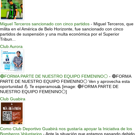
Miguel Terceros sancionado con cinco partidos
-
Miguel Terceros, que
milita en el América de Belo Horizonte, fue sancionado con cinco
partidos de suspensión y una multa económica por el Superior
Tribun...
Club Aurora
🔵FORMA PARTE DE NUESTRO EQUIPO FEMENINO⚪
-
🔵FORMA
PARTE DE NUESTRO EQUIPO FEMENINO⚪ Ven y aprovecha esta
oportunidad 💪 Te esperamos🙏 [image: 🔵FORMA PARTE DE
NUESTRO EQUIPO FEMENINO⚪]
Club Guabira
Como Club Deportivo Guabirá nos gustaría apoyar la Iniciativa de los
Bomberos Voluntarios
-
Ante la situación que estamos pasando debido