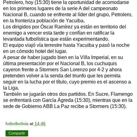
Petrolero, hoy (15:30) tiene la oportunidad de acomodarse
en los primeros lugares de la serie A del campeonato
Nacional B, cuando se enfrente al líder del grupo, Petrolero,
en la fronteriza población de Yacuiba.
Los dirigidos por Óscar Ramírez ya están en territorio del
enemigo a vencer esta tarde y confían en ratificar la
levantada futbolística que están experimentando.
El equipo viajó vía terrestre hasta Yacuiba y pasó la noche
en un cómodo hotel del lugar.
A pesar de haber jugado bien en la Villa Imperial, en su
última presentación por el Nacional B, los cuchuquis
cayeron frente a Stormers San Lorenzo por 4-2 y ahora
pretenden volver a la senda del triunfo que les permita
seguir en la lucha por el título, cuyo premio es el ascenso a
la Liga.
También se jugarán otros dos partidos. En Sucre, Flamengo
se enfrentará con García Ágreda (15:30), mientras que en la
sede de Gobierno ABB La Paz recibe a Stormers (15:30).
futbolbolivia
at
14:46
Compartir