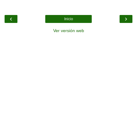
‹
›
Inicio
Ver versión web