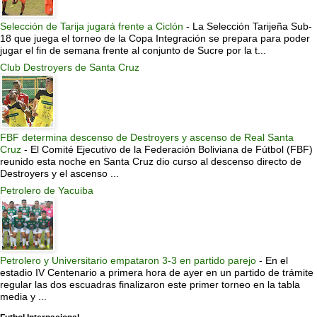
Selección de Tarija jugará frente a Ciclón
-
La Selección Tarijeña Sub-
18 que juega el torneo de la Copa Integración se prepara para poder
jugar el fin de semana frente al conjunto de Sucre por la t...
Club Destroyers de Santa Cruz
FBF determina descenso de Destroyers y ascenso de Real Santa
Cruz
-
El Comité Ejecutivo de la Federación Boliviana de Fútbol (FBF)
reunido esta noche en Santa Cruz dio curso al descenso directo de
Destroyers y el ascenso ...
Petrolero de Yacuiba
Petrolero y Universitario empataron 3-3 en partido parejo
-
En el
estadio IV Centenario a primera hora de ayer en un partido de trámite
regular las dos escuadras finalizaron este primer torneo en la tabla
media y ...