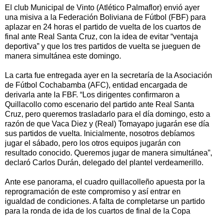
El club Municipal de Vinto (Atlético Palmaflor) envió ayer
una misiva a la Federación Boliviana de Fútbol (FBF) para
aplazar en 24 horas el partido de vuelta de los cuartos de
final ante Real Santa Cruz, con la idea de evitar “ventaja
deportiva” y que los tres partidos de vuelta se jueguen de
manera simultánea este domingo.
La carta fue entregada ayer en la secretaría de la Asociación
de Fútbol Cochabamba (AFC), entidad encargada de
derivarla ante la FBF. “Los dirigentes confirmaron a
Quillacollo como escenario del partido ante Real Santa
Cruz, pero queremos trasladarlo para el día domingo, esto a
razón de que Vaca Diez y (Real) Tomayapo jugarán ese día
sus partidos de vuelta. Inicialmente, nosotros debíamos
jugar el sábado, pero los otros equipos jugarán con
resultado conocido. Queremos jugar de manera simultánea”,
declaró Carlos Durán, delegado del plantel verdeamerillo.
Ante ese panorama, el cuadro quillacolleño apuesta por la
reprogramación de este compromiso y así entrar en
igualdad de condiciones. A falta de completarse un partido
para la ronda de ida de los cuartos de final de la Copa