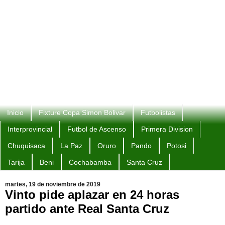
Inicio
Fixture Copa Simon Bolivar
Futbolistas
Interprovincial
Futbol de Ascenso
Primera Division
Chuquisaca
La Paz
Oruro
Pando
Potosi
Tarija
Beni
Cochabamba
Santa Cruz
martes, 19 de noviembre de 2019
Vinto pide aplazar en 24 horas
partido ante Real Santa Cruz