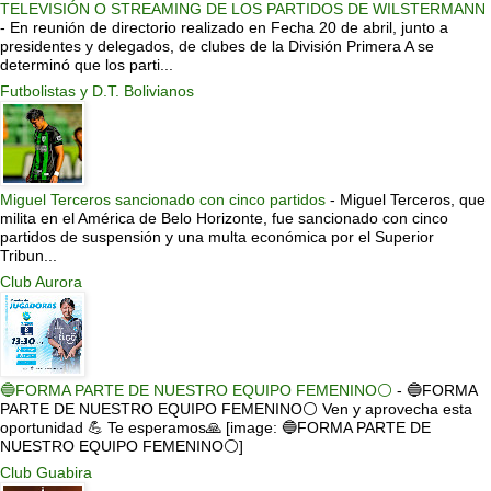
TELEVISIÓN O STREAMING DE LOS PARTIDOS DE WILSTERMANN
-
En reunión de directorio realizado en Fecha 20 de abril, junto a
presidentes y delegados, de clubes de la División Primera A se
determinó que los parti...
Futbolistas y D.T. Bolivianos
Miguel Terceros sancionado con cinco partidos
-
Miguel Terceros, que
milita en el América de Belo Horizonte, fue sancionado con cinco
partidos de suspensión y una multa económica por el Superior
Tribun...
Club Aurora
🔵FORMA PARTE DE NUESTRO EQUIPO FEMENINO⚪
-
🔵FORMA
PARTE DE NUESTRO EQUIPO FEMENINO⚪ Ven y aprovecha esta
oportunidad 💪 Te esperamos🙏 [image: 🔵FORMA PARTE DE
NUESTRO EQUIPO FEMENINO⚪]
Club Guabira