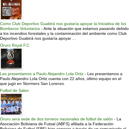
Como Club Deportivo Guabirá nos gustaría apoyar la Iniciativa de los
Bomberos Voluntarios
-
Ante la situación que estamos pasando debido
a los incendios forestales y la contaminación del ambiente como Club
Deportivo Guabirá nos gustaría apoyar ...
Oruro Royal F.C.
Les presentamos a Paulo Alejandro Lola Ortiz
-
Les presentamos a
Paulo Alejandro Lola Ortiz cuenta con 22 años, último equipo en el
que jugó en Stormers San Lorenzo.
Futbol de Salon
Oruro será sede de dos torneos nacionales de fútbol de salón
-
La
Asociación Boliviana de Futsal (ABFS) afiliada a la Federación
Boliviana de Futbol (FBF) hizo conocer a través de un comunicado el