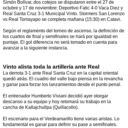
Simón Bolívar, dos cotejos se disputaron entre el 27 de
octubre y 17 de noviembre: Deportivo Fatic 4-0 Vaca Diez y
Real Santa Cruz 3-1 Municipal Vinto. Stormers San Lorenzo
vs Real Tomayapo se completa mañana (15:30) en Catavi.
Según el reglamento del torneo de ascenso, la definición de
los cuartos de final y semifinales se hará por igualdad en
puntaje. El gol diferencia no será tomado en cuenta para
avanzar a la siguiente instancia.
Vinto alista toda la artillería ante Real
La derrota 3-1 ante Real Santa Cruz en la capital oriental
quedó atrás. El cuadro del valle bajo piensa en la revancha
y ganar para forzar los lanzamientos desde el punto penal.
El entrenador Humberto Viviani decidió ayer otorgar
descanso a su equipo y hoy retomará su trabajo en la
cancha de Kallajchullpa (Quillacollo).
El escenario para el Verdeamarillo tiene varias aristas. Lo
fundamental es ganar para definir su pase a semifinales.