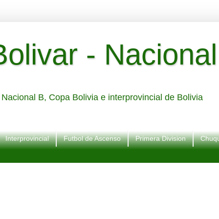
livar - Nacional
Nacional B, Copa Bolivia e interprovincial de Bolivia
Interprovincial
Futbol de Ascenso
Primera Division
Chuqu