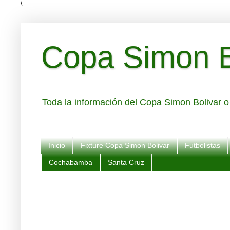
\
Copa Simon Bo
Toda la información del Copa Simon Bolivar o 
Inicio
Fixture Copa Simon Bolivar
Futbolistas
Cochabamba
Santa Cruz