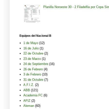
Planilla Noroeste 30 - 2 Filadelfia por Copa S
Equipos del Nacional B
1 de Mayo
(12)
16 de Julio
(1)
22 de Octubre
(2)
23 de Marzo
(1)
24 de Septiembre
(16)
26 de Febrero
(4)
3 de Febrero
(10)
31 de Octubre
(7)
A.F.I.Z.
(2)
ABB
(121)
Academia FC
(6)
AFIZ
(2)
Aleman
(60)