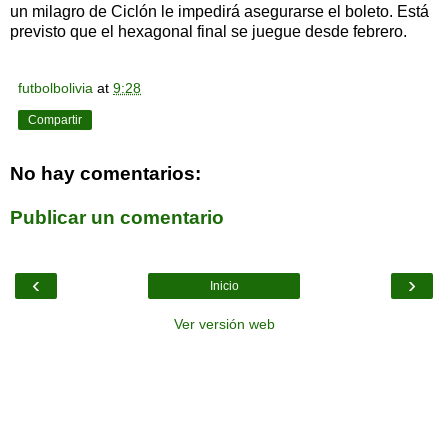
un milagro de Ciclón le impedirá asegurarse el boleto. Está
previsto que el hexagonal final se juegue desde febrero.
futbolbolivia
at
9:28
Compartir
No hay comentarios:
Publicar un comentario
‹
›
Inicio
Ver versión web