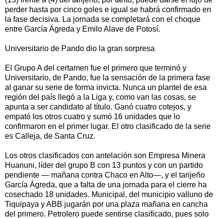
perder hasta por cinco goles e igual se habrá confirmado en
la fase decisiva. La jornada se completará con el choque
entre García Ágreda y Emilo Alave de Potosí.
Universitario de Pando dio la gran sorpresa
El Grupo A del certamen fue el primero que terminó y
Universitario, de Pando, fue la sensación de la primera fase
al ganar su serie de forma invicta. Nunca un plantel de esa
región del país llegó a la Liga y, como van las cosas, se
apunta a ser candidato al título. Ganó cuatro cotejos, y
empató los otros cuatro y sumó 16 unidades que lo
confirmaron en el primer lugar. El otro clasificado de la serie
es Calleja, de Santa Cruz.
Los otros clasificados con antelación son Empresa Minera
Huanuni, líder del grupo B con 13 puntos y con un partido
pendiente — mañana contra Chaco en Alto—, y el tarijeño
García Ágreda, que a falta de una jornada para el cierre ha
cosechado 18 unidades. Municipal, del municipio valluno de
Tiquipaya y ABB jugarán por una plaza mañana en cancha
del primero. Petrolero puede sentirse clasificado, pues solo