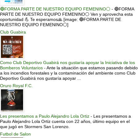
🔵FORMA PARTE DE NUESTRO EQUIPO FEMENINO⚪
-
🔵FORMA
PARTE DE NUESTRO EQUIPO FEMENINO⚪ Ven y aprovecha esta
oportunidad 💪 Te esperamos🙏 [image: 🔵FORMA PARTE DE
NUESTRO EQUIPO FEMENINO⚪]
Club Guabira
Como Club Deportivo Guabirá nos gustaría apoyar la Iniciativa de los
Bomberos Voluntarios
-
Ante la situación que estamos pasando debido
a los incendios forestales y la contaminación del ambiente como Club
Deportivo Guabirá nos gustaría apoyar ...
Oruro Royal F.C.
Les presentamos a Paulo Alejandro Lola Ortiz
-
Les presentamos a
Paulo Alejandro Lola Ortiz cuenta con 22 años, último equipo en el
que jugó en Stormers San Lorenzo.
Futbol de Salon