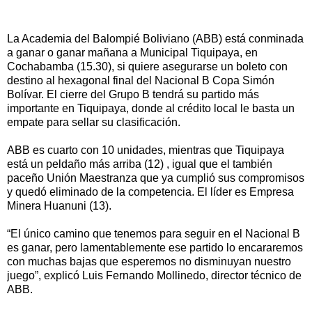
La Academia del Balompié Boliviano (ABB) está conminada
a ganar o ganar mañana a Municipal Tiquipaya, en
Cochabamba (15.30), si quiere asegurarse un boleto con
destino al hexagonal final del Nacional B Copa Simón
Bolívar. El cierre del Grupo B tendrá su partido más
importante en Tiquipaya, donde al crédito local le basta un
empate para sellar su clasificación.
ABB es cuarto con 10 unidades, mientras que Tiquipaya
está un peldaño más arriba (12) , igual que el también
paceño Unión Maestranza que ya cumplió sus compromisos
y quedó eliminado de la competencia. El líder es Empresa
Minera Huanuni (13).
“El único camino que tenemos para seguir en el Nacional B
es ganar, pero lamentablemente ese partido lo encararemos
con muchas bajas que esperemos no disminuyan nuestro
juego”, explicó Luis Fernando Mollinedo, director técnico de
ABB.