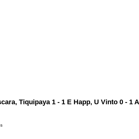
scara, Tiquipaya 1 - 1 E Happ, U Vinto 0 - 1 
os