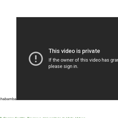
ochabamba