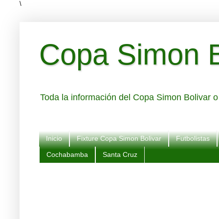
\
Copa Simon Bo
Toda la información del Copa Simon Bolivar o 
Inicio
Fixture Copa Simon Bolivar
Futbolistas
Cochabamba
Santa Cruz