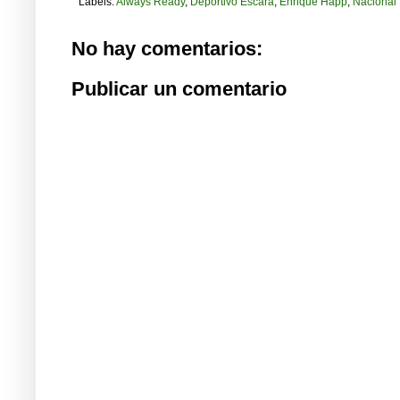
Labels:
Always Ready
,
Deportivo Escara
,
Enrique Happ
,
Nacional
No hay comentarios:
Publicar un comentario