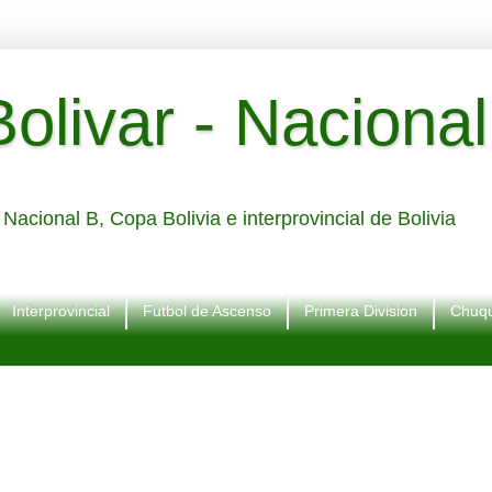
livar - Nacional
Nacional B, Copa Bolivia e interprovincial de Bolivia
Interprovincial
Futbol de Ascenso
Primera Division
Chuqu