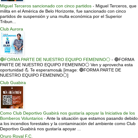
Miguel Terceros sancionado con cinco partidos
-
Miguel Terceros, que
milita en el América de Belo Horizonte, fue sancionado con cinco
partidos de suspensión y una multa económica por el Superior
Tribun...
Club Aurora
🔵FORMA PARTE DE NUESTRO EQUIPO FEMENINO⚪
-
🔵FORMA
PARTE DE NUESTRO EQUIPO FEMENINO⚪ Ven y aprovecha esta
oportunidad 💪 Te esperamos🙏 [image: 🔵FORMA PARTE DE
NUESTRO EQUIPO FEMENINO⚪]
Club Guabira
Como Club Deportivo Guabirá nos gustaría apoyar la Iniciativa de los
Bomberos Voluntarios
-
Ante la situación que estamos pasando debido
a los incendios forestales y la contaminación del ambiente como Club
Deportivo Guabirá nos gustaría apoyar ...
Oruro Royal F.C.