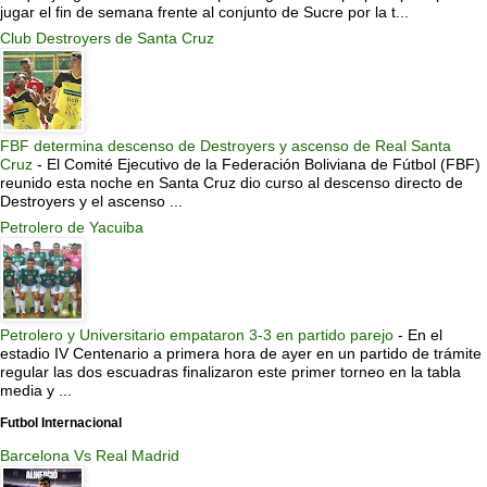
jugar el fin de semana frente al conjunto de Sucre por la t...
Club Destroyers de Santa Cruz
FBF determina descenso de Destroyers y ascenso de Real Santa
Cruz
-
El Comité Ejecutivo de la Federación Boliviana de Fútbol (FBF)
reunido esta noche en Santa Cruz dio curso al descenso directo de
Destroyers y el ascenso ...
Petrolero de Yacuiba
Petrolero y Universitario empataron 3-3 en partido parejo
-
En el
estadio IV Centenario a primera hora de ayer en un partido de trámite
regular las dos escuadras finalizaron este primer torneo en la tabla
media y ...
Futbol Internacional
Barcelona Vs Real Madrid