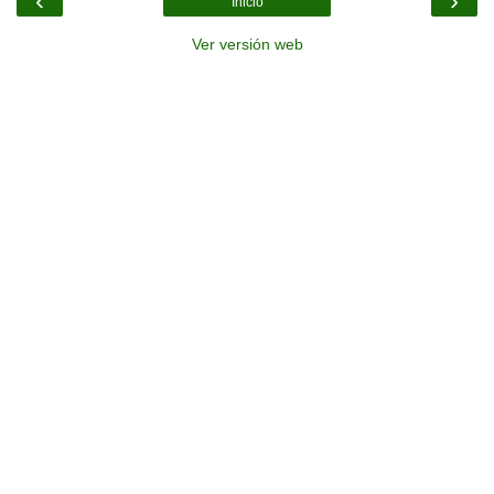
‹
›
Inicio
Ver versión web