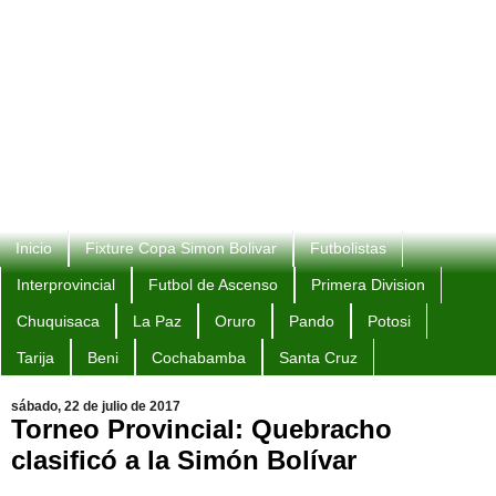
Inicio
Fixture Copa Simon Bolivar
Futbolistas
Interprovincial
Futbol de Ascenso
Primera Division
Chuquisaca
La Paz
Oruro
Pando
Potosi
Tarija
Beni
Cochabamba
Santa Cruz
sábado, 22 de julio de 2017
Torneo Provincial: Quebracho
clasificó a la Simón Bolívar