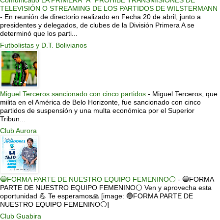
TELEVISIÓN O STREAMING DE LOS PARTIDOS DE WILSTERMANN
-
En reunión de directorio realizado en Fecha 20 de abril, junto a
presidentes y delegados, de clubes de la División Primera A se
determinó que los parti...
Futbolistas y D.T. Bolivianos
Miguel Terceros sancionado con cinco partidos
-
Miguel Terceros, que
milita en el América de Belo Horizonte, fue sancionado con cinco
partidos de suspensión y una multa económica por el Superior
Tribun...
Club Aurora
🔵FORMA PARTE DE NUESTRO EQUIPO FEMENINO⚪
-
🔵FORMA
PARTE DE NUESTRO EQUIPO FEMENINO⚪ Ven y aprovecha esta
oportunidad 💪 Te esperamos🙏 [image: 🔵FORMA PARTE DE
NUESTRO EQUIPO FEMENINO⚪]
Club Guabira