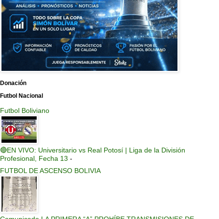
Donación
Futbol Nacional
Futbol Boliviano
🔴EN VIVO: Universitario vs Real Potosí | Liga de la División
Profesional, Fecha 13
-
FUTBOL DE ASCENSO BOLIVIA
Comunicado LA PRIMERA “A” PROHÍBE TRANSMISIONES DE