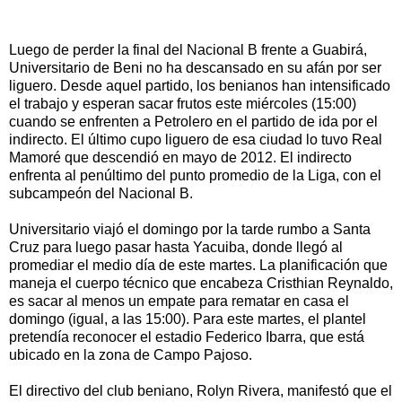
Luego de perder la final del Nacional B frente a Guabirá,
Universitario de Beni no ha descansado en su afán por ser
liguero. Desde aquel partido, los benianos han intensificado
el trabajo y esperan sacar frutos este miércoles (15:00)
cuando se enfrenten a Petrolero en el partido de ida por el
indirecto. El último cupo liguero de esa ciudad lo tuvo Real
Mamoré que descendió en mayo de 2012. El indirecto
enfrenta al penúltimo del punto promedio de la Liga, con el
subcampeón del Nacional B.
Universitario viajó el domingo por la tarde rumbo a Santa
Cruz para luego pasar hasta Yacuiba, donde llegó al
promediar el medio día de este martes. La planificación que
maneja el cuerpo técnico que encabeza Cristhian Reynaldo,
es sacar al menos un empate para rematar en casa el
domingo (igual, a las 15:00). Para este martes, el plantel
pretendía reconocer el estadio Federico Ibarra, que está
ubicado en la zona de Campo Pajoso.
El directivo del club beniano, Rolyn Rivera, manifestó que el