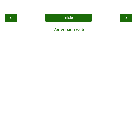
‹
›
Inicio
Ver versión web