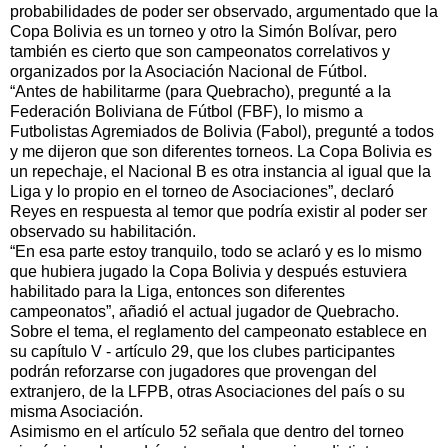
probabilidades de poder ser observado, argumentado que la
Copa Bolivia es un torneo y otro la Simón Bolívar, pero
también es cierto que son campeonatos correlativos y
organizados por la Asociación Nacional de Fútbol.
“Antes de habilitarme (para Quebracho), pregunté a la
Federación Boliviana de Fútbol (FBF), lo mismo a
Futbolistas Agremiados de Bolivia (Fabol), pregunté a todos
y me dijeron que son diferentes torneos. La Copa Bolivia es
un repechaje, el Nacional B es otra instancia al igual que la
Liga y lo propio en el torneo de Asociaciones”, declaró
Reyes en respuesta al temor que podría existir al poder ser
observado su habilitación.
“En esa parte estoy tranquilo, todo se aclaró y es lo mismo
que hubiera jugado la Copa Bolivia y después estuviera
habilitado para la Liga, entonces son diferentes
campeonatos”, añadió el actual jugador de Quebracho.
Sobre el tema, el reglamento del campeonato establece en
su capítulo V - artículo 29, que los clubes participantes
podrán reforzarse con jugadores que provengan del
extranjero, de la LFPB, otras Asociaciones del país o su
misma Asociación.
Asimismo en el artículo 52 señala que dentro del torneo