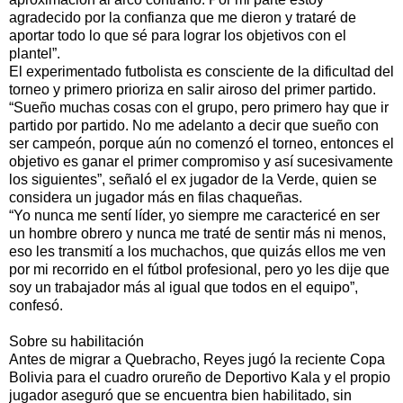
agradecido por la confianza que me dieron y trataré de
aportar todo lo que sé para lograr los objetivos con el
plantel”.
El experimentado futbolista es consciente de la dificultad del
torneo y primero prioriza en salir airoso del primer partido.
“Sueño muchas cosas con el grupo, pero primero hay que ir
partido por partido. No me adelanto a decir que sueño con
ser campeón, porque aún no comenzó el torneo, entonces el
objetivo es ganar el primer compromiso y así sucesivamente
los siguientes”, señaló el ex jugador de la Verde, quien se
considera un jugador más en filas chaqueñas.
“Yo nunca me sentí líder, yo siempre me caractericé en ser
un hombre obrero y nunca me traté de sentir más ni menos,
eso les transmití a los muchachos, que quizás ellos me ven
por mi recorrido en el fútbol profesional, pero yo les dije que
soy un trabajador más al igual que todos en el equipo”,
confesó.
Sobre su habilitación
Antes de migrar a Quebracho, Reyes jugó la reciente Copa
Bolivia para el cuadro orureño de Deportivo Kala y el propio
jugador aseguró que se encuentra bien habilitado, sin