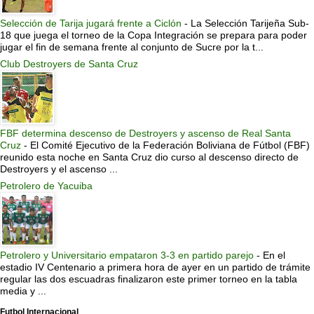
Selección de Tarija jugará frente a Ciclón
-
La Selección Tarijeña Sub-
18 que juega el torneo de la Copa Integración se prepara para poder
jugar el fin de semana frente al conjunto de Sucre por la t...
Club Destroyers de Santa Cruz
FBF determina descenso de Destroyers y ascenso de Real Santa
Cruz
-
El Comité Ejecutivo de la Federación Boliviana de Fútbol (FBF)
reunido esta noche en Santa Cruz dio curso al descenso directo de
Destroyers y el ascenso ...
Petrolero de Yacuiba
Petrolero y Universitario empataron 3-3 en partido parejo
-
En el
estadio IV Centenario a primera hora de ayer en un partido de trámite
regular las dos escuadras finalizaron este primer torneo en la tabla
media y ...
Futbol Internacional