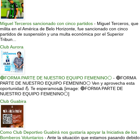
Miguel Terceros sancionado con cinco partidos
-
Miguel Terceros, que
milita en el América de Belo Horizonte, fue sancionado con cinco
partidos de suspensión y una multa económica por el Superior
Tribun...
Club Aurora
🔵FORMA PARTE DE NUESTRO EQUIPO FEMENINO⚪
-
🔵FORMA
PARTE DE NUESTRO EQUIPO FEMENINO⚪ Ven y aprovecha esta
oportunidad 💪 Te esperamos🙏 [image: 🔵FORMA PARTE DE
NUESTRO EQUIPO FEMENINO⚪]
Club Guabira
Como Club Deportivo Guabirá nos gustaría apoyar la Iniciativa de los
Bomberos Voluntarios
-
Ante la situación que estamos pasando debido