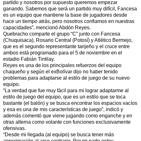
partido y nosotros por supuesto queremos empezar
ganando. Sabemos que será un partido muy difícil, Fancesa
es un equipo que mantiene la base de jugadores desde
hace un tiempo atrás, pero nosotros confiamos en nuestras
capacidades”, mencionó Abdón Reyes.
Quebracho comparte el grupo “C” junto con Fancesa
(Chuquisaca), Rosario Central (Potosí) y Atlético Bermejo,
que es el segundo representante tarijeño y el cruce entre
ambos está programado para el 5 de noviembre en el
estadio Fabián Tintilay.
Reyes es una de los principales refuerzos del equipo
chaqueño y según el exBolívar dijo no haber tenido
problemas para adaptarse al estilo de juego de su nuevo
equipo.
“La verdad que fue muy fácil para mi lograr adaptarme al
estilo de juego del equipo, que es un estilo que se toca
bastante (el balón) y se busca encontrar los espacios vacíos
y esa es una de mis características de juego”, indicó y
además comentó que viene jugando como enganche y en
otras alterna como volante con funciones exclusivamente
ofensivas.
“Desde mi llegada (al equipo) se busca tener más
aproximación al arco contrario. Por mi parte estoy