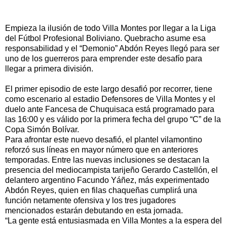
Empieza la ilusión de todo Villa Montes por llegar a la Liga
del Fútbol Profesional Boliviano. Quebracho asume esa
responsabilidad y el “Demonio” Abdón Reyes llegó para ser
uno de los guerreros para emprender este desafío para
llegar a primera división.
El primer episodio de este largo desafió por recorrer, tiene
como escenario al estadio Defensores de Villa Montes y el
duelo ante Fancesa de Chuquisaca está programado para
las 16:00 y es válido por la primera fecha del grupo “C” de la
Copa Simón Bolívar.
Para afrontar este nuevo desafió, el plantel vilamontino
reforzó sus líneas en mayor número que en anteriores
temporadas. Entre las nuevas inclusiones se destacan la
presencia del mediocampista tarijeño Gerardo Castellón, el
delantero argentino Facundo Yáñez, más experimentado
Abdón Reyes, quien en filas chaqueñas cumplirá una
función netamente ofensiva y los tres jugadores
mencionados estarán debutando en esta jornada.
“La gente está entusiasmada en Villa Montes a la espera del