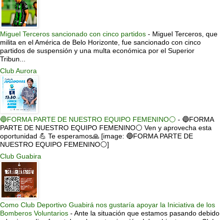
Miguel Terceros sancionado con cinco partidos
-
Miguel Terceros, que
milita en el América de Belo Horizonte, fue sancionado con cinco
partidos de suspensión y una multa económica por el Superior
Tribun...
Club Aurora
🔵FORMA PARTE DE NUESTRO EQUIPO FEMENINO⚪
-
🔵FORMA
PARTE DE NUESTRO EQUIPO FEMENINO⚪ Ven y aprovecha esta
oportunidad 💪 Te esperamos🙏 [image: 🔵FORMA PARTE DE
NUESTRO EQUIPO FEMENINO⚪]
Club Guabira
Como Club Deportivo Guabirá nos gustaría apoyar la Iniciativa de los
Bomberos Voluntarios
-
Ante la situación que estamos pasando debido