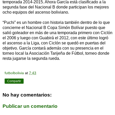
temporada 2014-2015. Ahora García está clasificado a la
segunda fase del Nacional B donde participan los mejores
ocho equipos del ascenso boliviano.
“Puchi” es un hombre con historia también dentro de lo que
concierne el Nacional B Copa Simón Bolívar puesto que
salió goleador en más de una temporada primero con Ciclón
el 2006 y luego con Guabirá el 2012, con este último logró
el ascenso a la Liga, con Ciclón se quedó en puertas del
objetivo. García contará además con su presencia en el
torneo local la Asociación Tarijeña de Fútbol, torneo donde
resta jugarse la segunda rueda.
futbolbolivia
at
7:43
Compartir
No hay comentarios:
Publicar un comentario