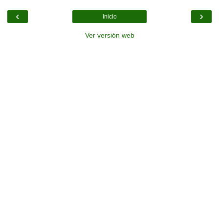
‹
›
Inicio
Ver versión web