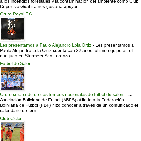
a los incendios forestales y la contaminación del ambiente como Club
Deportivo Guabirá nos gustaría apoyar ...
Oruro Royal F.C.
Les presentamos a Paulo Alejandro Lola Ortiz
-
Les presentamos a
Paulo Alejandro Lola Ortiz cuenta con 22 años, último equipo en el
que jugó en Stormers San Lorenzo.
Futbol de Salon
Oruro será sede de dos torneos nacionales de fútbol de salón
-
La
Asociación Boliviana de Futsal (ABFS) afiliada a la Federación
Boliviana de Futbol (FBF) hizo conocer a través de un comunicado el
calendario de torn...
Club Ciclon