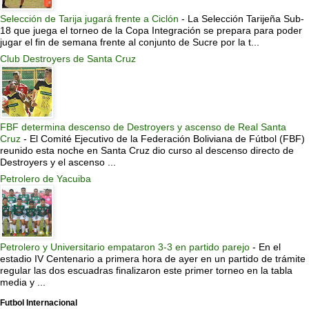
Selección de Tarija jugará frente a Ciclón
-
La Selección Tarijeña Sub-
18 que juega el torneo de la Copa Integración se prepara para poder
jugar el fin de semana frente al conjunto de Sucre por la t...
Club Destroyers de Santa Cruz
FBF determina descenso de Destroyers y ascenso de Real Santa
Cruz
-
El Comité Ejecutivo de la Federación Boliviana de Fútbol (FBF)
reunido esta noche en Santa Cruz dio curso al descenso directo de
Destroyers y el ascenso ...
Petrolero de Yacuiba
Petrolero y Universitario empataron 3-3 en partido parejo
-
En el
estadio IV Centenario a primera hora de ayer en un partido de trámite
regular las dos escuadras finalizaron este primer torneo en la tabla
media y ...
Futbol Internacional