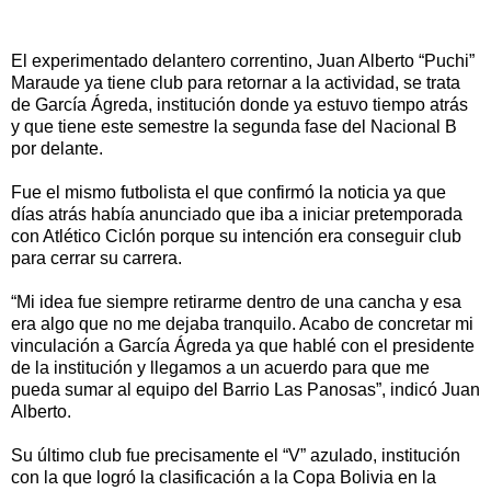
El experimentado delantero correntino, Juan Alberto “Puchi”
Maraude ya tiene club para retornar a la actividad, se trata
de García Ágreda, institución donde ya estuvo tiempo atrás
y que tiene este semestre la segunda fase del Nacional B
por delante.
Fue el mismo futbolista el que confirmó la noticia ya que
días atrás había anunciado que iba a iniciar pretemporada
con Atlético Ciclón porque su intención era conseguir club
para cerrar su carrera.
“Mi idea fue siempre retirarme dentro de una cancha y esa
era algo que no me dejaba tranquilo. Acabo de concretar mi
vinculación a García Ágreda ya que hablé con el presidente
de la institución y llegamos a un acuerdo para que me
pueda sumar al equipo del Barrio Las Panosas”, indicó Juan
Alberto.
Su último club fue precisamente el “V” azulado, institución
con la que logró la clasificación a la Copa Bolivia en la