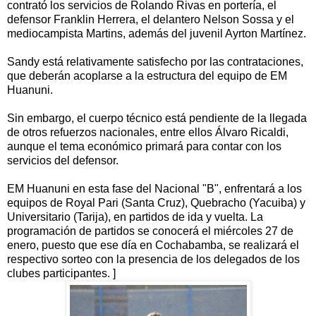
contrató los servicios de Rolando Rivas en portería, el
defensor Franklin Herrera, el delantero Nelson Sossa y el
mediocampista Martins, además del juvenil Ayrton Martínez.
Sandy está relativamente satisfecho por las contrataciones,
que deberán acoplarse a la estructura del equipo de EM
Huanuni.
Sin embargo, el cuerpo técnico está pendiente de la llegada
de otros refuerzos nacionales, entre ellos Álvaro Ricaldi,
aunque el tema económico primará para contar con los
servicios del defensor.
EM Huanuni en esta fase del Nacional "B", enfrentará a los
equipos de Royal Pari (Santa Cruz), Quebracho (Yacuiba) y
Universitario (Tarija), en partidos de ida y vuelta. La
programación de partidos se conocerá el miércoles 27 de
enero, puesto que ese día en Cochabamba, se realizará el
respectivo sorteo con la presencia de los delegados de los
clubes participantes. ]