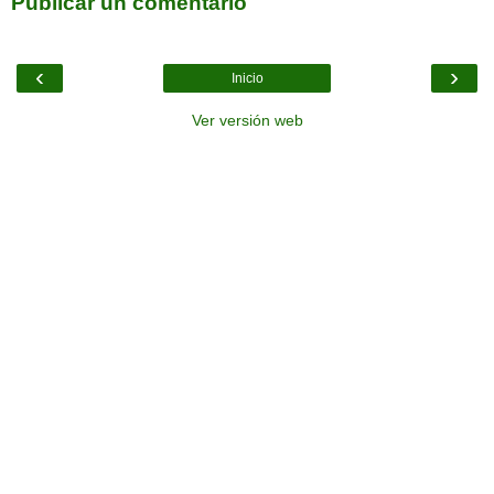
Publicar un comentario
‹
›
Inicio
Ver versión web