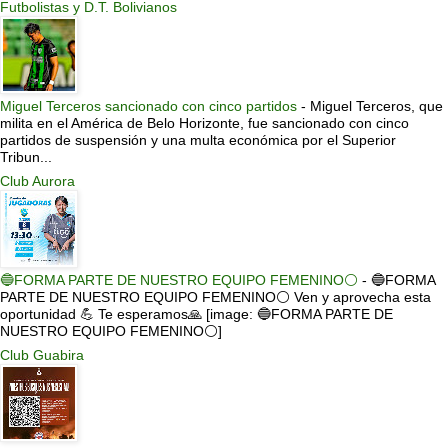
Futbolistas y D.T. Bolivianos
Miguel Terceros sancionado con cinco partidos
-
Miguel Terceros, que
milita en el América de Belo Horizonte, fue sancionado con cinco
partidos de suspensión y una multa económica por el Superior
Tribun...
Club Aurora
🔵FORMA PARTE DE NUESTRO EQUIPO FEMENINO⚪
-
🔵FORMA
PARTE DE NUESTRO EQUIPO FEMENINO⚪ Ven y aprovecha esta
oportunidad 💪 Te esperamos🙏 [image: 🔵FORMA PARTE DE
NUESTRO EQUIPO FEMENINO⚪]
Club Guabira