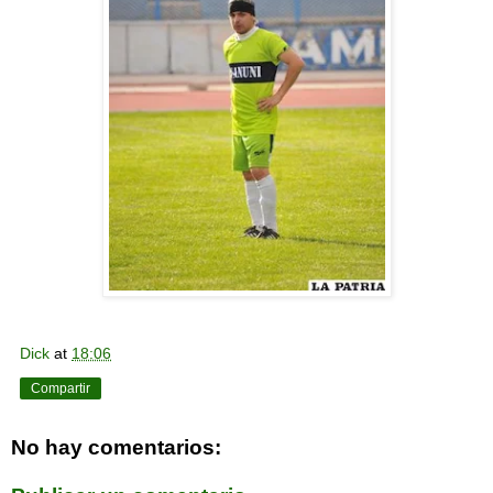
Dick
at
18:06
Compartir
No hay comentarios: