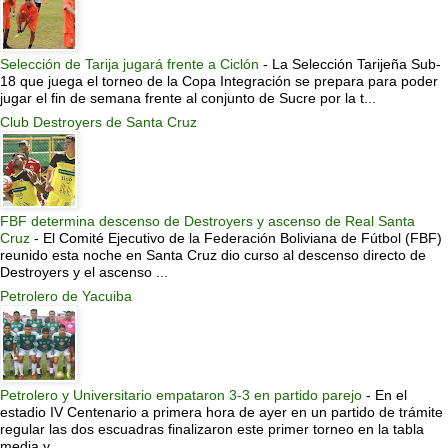
Selección de Tarija jugará frente a Ciclón
-
La Selección Tarijeña Sub-
18 que juega el torneo de la Copa Integración se prepara para poder
jugar el fin de semana frente al conjunto de Sucre por la t...
Club Destroyers de Santa Cruz
FBF determina descenso de Destroyers y ascenso de Real Santa
Cruz
-
El Comité Ejecutivo de la Federación Boliviana de Fútbol (FBF)
reunido esta noche en Santa Cruz dio curso al descenso directo de
Destroyers y el ascenso ...
Petrolero de Yacuiba
Petrolero y Universitario empataron 3-3 en partido parejo
-
En el
estadio IV Centenario a primera hora de ayer en un partido de trámite
regular las dos escuadras finalizaron este primer torneo en la tabla
media y ...