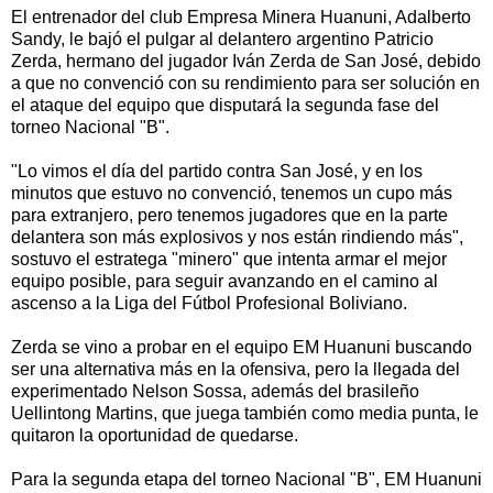
El entrenador del club Empresa Minera Huanuni, Adalberto
Sandy, le bajó el pulgar al delantero argentino Patricio
Zerda, hermano del jugador Iván Zerda de San José, debido
a que no convenció con su rendimiento para ser solución en
el ataque del equipo que disputará la segunda fase del
torneo Nacional "B".
"Lo vimos el día del partido contra San José, y en los
minutos que estuvo no convenció, tenemos un cupo más
para extranjero, pero tenemos jugadores que en la parte
delantera son más explosivos y nos están rindiendo más",
sostuvo el estratega "minero" que intenta armar el mejor
equipo posible, para seguir avanzando en el camino al
ascenso a la Liga del Fútbol Profesional Boliviano.
Zerda se vino a probar en el equipo EM Huanuni buscando
ser una alternativa más en la ofensiva, pero la llegada del
experimentado Nelson Sossa, además del brasileño
Uellintong Martins, que juega también como media punta, le
quitaron la oportunidad de quedarse.
Para la segunda etapa del torneo Nacional "B", EM Huanuni