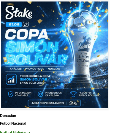
Donación
Futbol Nacional
Futbol Boliviano