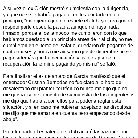
A su vez el ex Ciclón mostró su molestia con la dirigencia,
ya que no se le habría pagado con lo acordado en un
principio, “me dijeron que no respeté el club, yo creo que el
respeto parte desde la palabra aunque no haya nada
firmado, porque ellos tampoco me cumplieron con lo que
habíamos quedado a un principio antes de ir al club, no me
cumplieron en el tema del salario, quedaron de pagarme de
cuatro meses y nunca me avisaron que de diciembre no se
paga, además que la medicación y fisioterapia de mi
recuperación la termine pagando yo mismo” señaló.
Para finalizar el ex delantero de García manifestó que el
entrenador Cristian Bernadas no fue claro a la hora de
desafectarlo del plantel, “el técnico nunca me dijo que no
me quería, si me comento de su molestia de los dirigentes y
me dijo que hablara con ellos para poder arreglar esta
situación, y si en caso me hubieran aceptado las disculpas
me dijo que me tomaría en cuenta pero empezando desde
abajo”.
Por otra parte el estratega del club aclaró las razones por
las cuales se prescindió de los servicios de Romero, “fueron