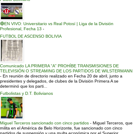
🔴EN VIVO: Universitario vs Real Potosí | Liga de la División
Profesional, Fecha 13
-
FUTBOL DE ASCENSO BOLIVIA
Comunicado LA PRIMERA “A” PROHÍBE TRANSMISIONES DE
TELEVISIÓN O STREAMING DE LOS PARTIDOS DE WILSTERMANN
-
En reunión de directorio realizado en Fecha 20 de abril, junto a
presidentes y delegados, de clubes de la División Primera A se
determinó que los parti...
Futbolistas y D.T. Bolivianos
Miguel Terceros sancionado con cinco partidos
-
Miguel Terceros, que
milita en el América de Belo Horizonte, fue sancionado con cinco
partidos de suspensión y una multa económica por el Superior