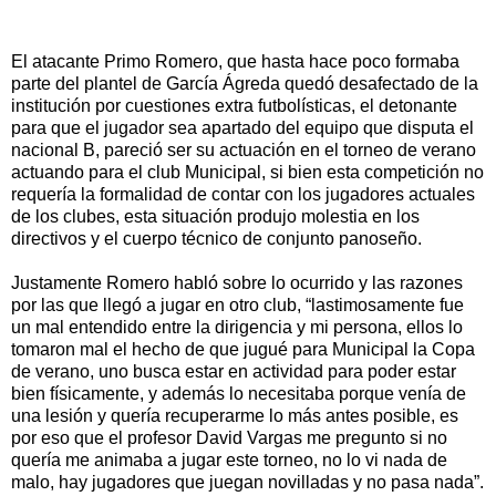
El atacante Primo Romero, que hasta hace poco formaba
parte del plantel de García Ágreda quedó desafectado de la
institución por cuestiones extra futbolísticas, el detonante
para que el jugador sea apartado del equipo que disputa el
nacional B, pareció ser su actuación en el torneo de verano
actuando para el club Municipal, si bien esta competición no
requería la formalidad de contar con los jugadores actuales
de los clubes, esta situación produjo molestia en los
directivos y el cuerpo técnico de conjunto panoseño.
Justamente Romero habló sobre lo ocurrido y las razones
por las que llegó a jugar en otro club, “lastimosamente fue
un mal entendido entre la dirigencia y mi persona, ellos lo
tomaron mal el hecho de que jugué para Municipal la Copa
de verano, uno busca estar en actividad para poder estar
bien físicamente, y además lo necesitaba porque venía de
una lesión y quería recuperarme lo más antes posible, es
por eso que el profesor David Vargas me pregunto si no
quería me animaba a jugar este torneo, no lo vi nada de
malo, hay jugadores que juegan novilladas y no pasa nada”.