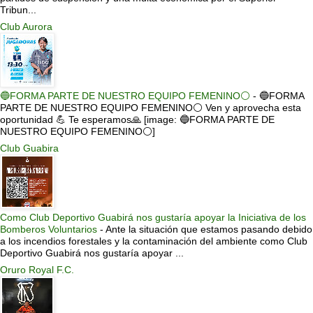
Tribun...
Club Aurora
🔵FORMA PARTE DE NUESTRO EQUIPO FEMENINO⚪
-
🔵FORMA
PARTE DE NUESTRO EQUIPO FEMENINO⚪ Ven y aprovecha esta
oportunidad 💪 Te esperamos🙏 [image: 🔵FORMA PARTE DE
NUESTRO EQUIPO FEMENINO⚪]
Club Guabira
Como Club Deportivo Guabirá nos gustaría apoyar la Iniciativa de los
Bomberos Voluntarios
-
Ante la situación que estamos pasando debido
a los incendios forestales y la contaminación del ambiente como Club
Deportivo Guabirá nos gustaría apoyar ...
Oruro Royal F.C.