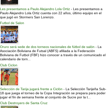
Les presentamos a Paulo Alejandro Lola Ortiz
-
Les presentamos a
Paulo Alejandro Lola Ortiz cuenta con 22 años, último equipo en el
que jugó en Stormers San Lorenzo.
Futbol de Salon
Oruro será sede de dos torneos nacionales de fútbol de salón
-
La
Asociación Boliviana de Futsal (ABFS) afiliada a la Federación
Boliviana de Futbol (FBF) hizo conocer a través de un comunicado el
calendario de torn...
Club Ciclon
Selección de Tarija jugará frente a Ciclón
-
La Selección Tarijeña Sub-
18 que juega el torneo de la Copa Integración se prepara para poder
jugar el fin de semana frente al conjunto de Sucre por la t...
Club Destroyers de Santa Cruz