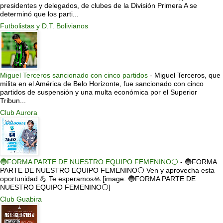
presidentes y delegados, de clubes de la División Primera A se
determinó que los parti...
Futbolistas y D.T. Bolivianos
Miguel Terceros sancionado con cinco partidos
-
Miguel Terceros, que
milita en el América de Belo Horizonte, fue sancionado con cinco
partidos de suspensión y una multa económica por el Superior
Tribun...
Club Aurora
🔵FORMA PARTE DE NUESTRO EQUIPO FEMENINO⚪
-
🔵FORMA
PARTE DE NUESTRO EQUIPO FEMENINO⚪ Ven y aprovecha esta
oportunidad 💪 Te esperamos🙏 [image: 🔵FORMA PARTE DE
NUESTRO EQUIPO FEMENINO⚪]
Club Guabira