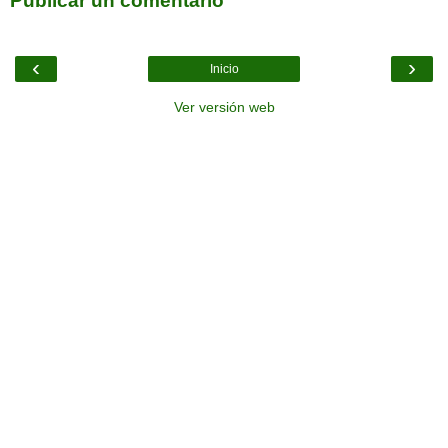
Publicar un comentario
‹
›
Inicio
Ver versión web