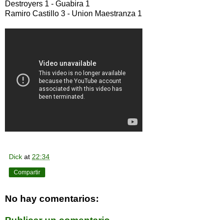
Destroyers 1 - Guabira 1
Ramiro Castillo 3 - Union Maestranza 1
Dick
at
22:34
Compartir
No hay comentarios: