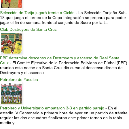
Selección de Tarija jugará frente a Ciclón
-
La Selección Tarijeña Sub-
18 que juega el torneo de la Copa Integración se prepara para poder
jugar el fin de semana frente al conjunto de Sucre por la t...
Club Destroyers de Santa Cruz
FBF determina descenso de Destroyers y ascenso de Real Santa
Cruz
-
El Comité Ejecutivo de la Federación Boliviana de Fútbol (FBF)
reunido esta noche en Santa Cruz dio curso al descenso directo de
Destroyers y el ascenso ...
Petrolero de Yacuiba
Petrolero y Universitario empataron 3-3 en partido parejo
-
En el
estadio IV Centenario a primera hora de ayer en un partido de trámite
regular las dos escuadras finalizaron este primer torneo en la tabla
media y ...