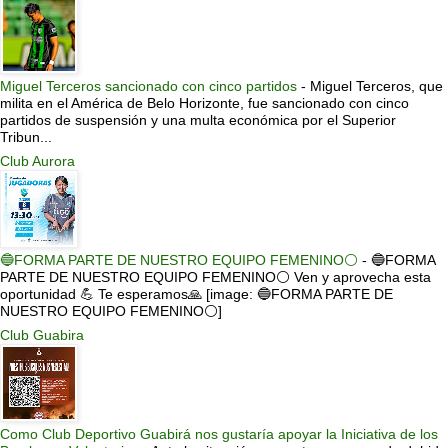
Miguel Terceros sancionado con cinco partidos
-
Miguel Terceros, que
milita en el América de Belo Horizonte, fue sancionado con cinco
partidos de suspensión y una multa económica por el Superior
Tribun...
Club Aurora
🔵FORMA PARTE DE NUESTRO EQUIPO FEMENINO⚪
-
🔵FORMA
PARTE DE NUESTRO EQUIPO FEMENINO⚪ Ven y aprovecha esta
oportunidad 💪 Te esperamos🙏 [image: 🔵FORMA PARTE DE
NUESTRO EQUIPO FEMENINO⚪]
Club Guabira
Como Club Deportivo Guabirá nos gustaría apoyar la Iniciativa de los