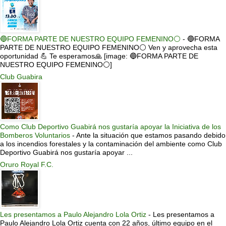
🔵FORMA PARTE DE NUESTRO EQUIPO FEMENINO⚪
-
🔵FORMA
PARTE DE NUESTRO EQUIPO FEMENINO⚪ Ven y aprovecha esta
oportunidad 💪 Te esperamos🙏 [image: 🔵FORMA PARTE DE
NUESTRO EQUIPO FEMENINO⚪]
Club Guabira
Como Club Deportivo Guabirá nos gustaría apoyar la Iniciativa de los
Bomberos Voluntarios
-
Ante la situación que estamos pasando debido
a los incendios forestales y la contaminación del ambiente como Club
Deportivo Guabirá nos gustaría apoyar ...
Oruro Royal F.C.
Les presentamos a Paulo Alejandro Lola Ortiz
-
Les presentamos a
Paulo Alejandro Lola Ortiz cuenta con 22 años, último equipo en el