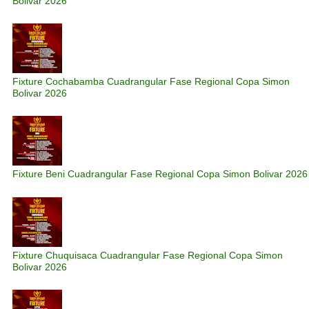
Bolivar 2026
Fixture Cochabamba Cuadrangular Fase Regional Copa Simon
Bolivar 2026
Fixture Beni Cuadrangular Fase Regional Copa Simon Bolivar 2026
Fixture Chuquisaca Cuadrangular Fase Regional Copa Simon
Bolivar 2026