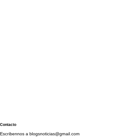
Contacto
Escribennos a blogsnoticias@gmail.com