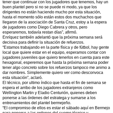
tener que continuar con los jugadores que tenemos, hay un
buen plantel pero si no se puede ni modo, ya que los
dirigentes no están haciendo mucho por esta situación,
hasta el momento sólo están estos dos muchachos que
llegaron de la asociación de Santa Cruz, estoy a la espera
de jugadores como Diego Cabrera y otros, pero
esperaremos, todavía restan días”, afirmó.
Enríquez también adelantó que la próxima semana será
decisiva para definir la situación de refuerzos.
“Estamos trabajando en la parte física y de fútbol, hay gente
local que quiere estar en el equipo, esperamos contar con
jugadores juveniles que quiero tenerlos en cuenta para este
hexagonal, esperemos que hasta la próxima semana poder
tener algo concreto sobre los refuerzos tampoco me animo a
dar nombres. Simplemente quiero ver como desconvoca
esta situación”, aclaró.
El técnico, por ultimo índico que hasta el fin de semana se
espera el arribo de los jugadores extranjeros como
Wellington Martin y Eladio Centurión, quienes deben
ponerse a las órdenes del estratega y sumarse a los
entrenamientos del plantel bermejeño.
“El compromiso de ellos es estar el sábado aquí en Bermejo
para ponerse a las ordenes del cuerpo técnico y