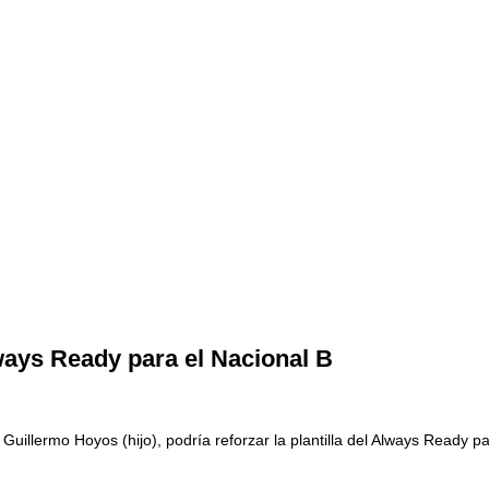
lways Ready para el Nacional B
 Guillermo Hoyos (hijo), podría reforzar la plantilla del Always Ready 