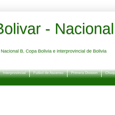
livar - Nacional
Nacional B, Copa Bolivia e interprovincial de Bolivia
Interprovincial
Futbol de Ascenso
Primera Division
Chuqu