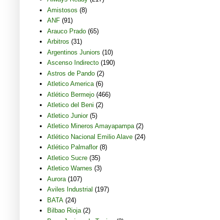
Amistosos
(8)
ANF
(91)
Arauco Prado
(65)
Arbitros
(31)
Argentinos Juniors
(10)
Ascenso Indirecto
(190)
Astros de Pando
(2)
Atletico America
(6)
Atlético Bermejo
(466)
Atletico del Beni
(2)
Atletico Junior
(5)
Atletico Mineros Amayapampa
(2)
Atlético Nacional Emilio Alave
(24)
Atlético Palmaflor
(8)
Atletico Sucre
(35)
Atletico Warnes
(3)
Aurora
(107)
Aviles Industrial
(197)
BATA
(24)
Bilbao Rioja
(2)