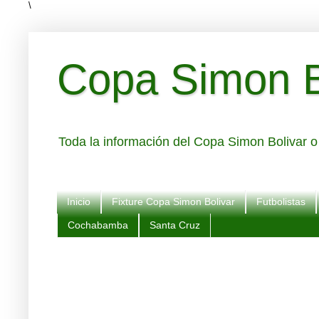
\
Copa Simon Bo
Toda la información del Copa Simon Bolivar o 
Inicio
Fixture Copa Simon Bolivar
Futbolistas
Cochabamba
Santa Cruz