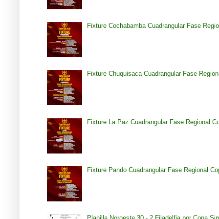
Fixture Cochabamba Cuadrangular Fase Regio
Fixture Chuquisaca Cuadrangular Fase Region
Fixture La Paz Cuadrangular Fase Regional C
Fixture Pando Cuadrangular Fase Regional Co
Planilla Noroeste 30 - 2 Filadelfia por Copa S