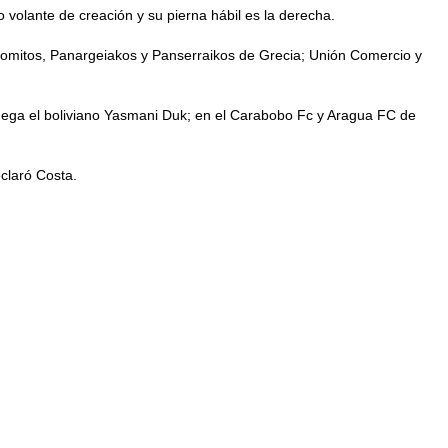
volante de creación y su pierna hábil es la derecha.
tromitos, Panargeiakos y Panserraikos de Grecia; Unión Comercio y
uega el boliviano Yasmani Duk; en el Carabobo Fc y Aragua FC de
claró Costa.