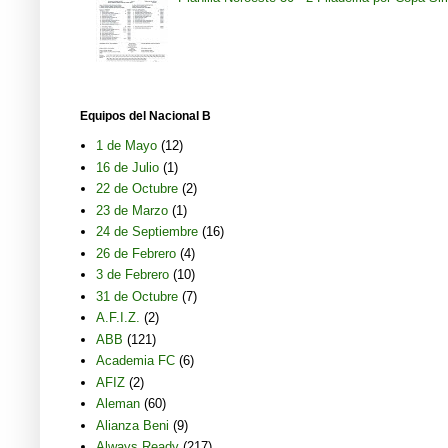
Equipos del Nacional B
1 de Mayo
(12)
16 de Julio
(1)
22 de Octubre
(2)
23 de Marzo
(1)
24 de Septiembre
(16)
26 de Febrero
(4)
3 de Febrero
(10)
31 de Octubre
(7)
A.F.I.Z.
(2)
ABB
(121)
Academia FC
(6)
AFIZ
(2)
Aleman
(60)
Alianza Beni
(9)
Always Ready
(217)