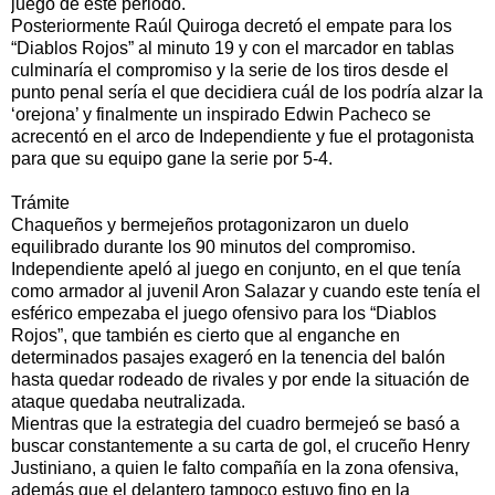
juego de este periodo.
Posteriormente Raúl Quiroga decretó el empate para los
“Diablos Rojos” al minuto 19 y con el marcador en tablas
culminaría el compromiso y la serie de los tiros desde el
punto penal sería el que decidiera cuál de los podría alzar la
‘orejona’ y finalmente un inspirado Edwin Pacheco se
acrecentó en el arco de Independiente y fue el protagonista
para que su equipo gane la serie por 5-4.
Trámite
Chaqueños y bermejeños protagonizaron un duelo
equilibrado durante los 90 minutos del compromiso.
Independiente apeló al juego en conjunto, en el que tenía
como armador al juvenil Aron Salazar y cuando este tenía el
esférico empezaba el juego ofensivo para los “Diablos
Rojos”, que también es cierto que al enganche en
determinados pasajes exageró en la tenencia del balón
hasta quedar rodeado de rivales y por ende la situación de
ataque quedaba neutralizada.
Mientras que la estrategia del cuadro bermejeó se basó a
buscar constantemente a su carta de gol, el cruceño Henry
Justiniano, a quien le falto compañía en la zona ofensiva,
además que el delantero tampoco estuvo fino en la