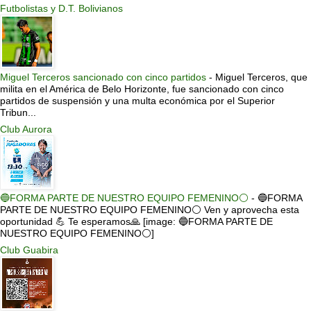
Futbolistas y D.T. Bolivianos
Miguel Terceros sancionado con cinco partidos
-
Miguel Terceros, que
milita en el América de Belo Horizonte, fue sancionado con cinco
partidos de suspensión y una multa económica por el Superior
Tribun...
Club Aurora
🔵FORMA PARTE DE NUESTRO EQUIPO FEMENINO⚪
-
🔵FORMA
PARTE DE NUESTRO EQUIPO FEMENINO⚪ Ven y aprovecha esta
oportunidad 💪 Te esperamos🙏 [image: 🔵FORMA PARTE DE
NUESTRO EQUIPO FEMENINO⚪]
Club Guabira