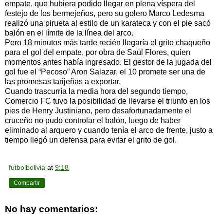
empate, que hubiera podido llegar en plena víspera del
festejo de los bermejeños, pero su golero Marco Ledesma
realizó una pirueta al estilo de un karateca y con el pie sacó
balón en el límite de la línea del arco.
Pero 18 minutos más tarde recién llegaría el grito chaqueño
para el gol del empate, por obra de Saúl Flores, quien
momentos antes había ingresado. El gestor de la jugada del
gol fue el “Pecoso” Aron Salazar, el 10 promete ser una de
las promesas tarijeñas a exportar.
Cuando trascurría la media hora del segundo tiempo,
Comercio FC tuvo la posibilidad de llevarse el triunfo en los
pies de Henry Justiniano, pero desafortunadamente el
cruceño no pudo controlar el balón, luego de haber
eliminado al arquero y cuando tenía el arco de frente, justo a
tiempo llegó un defensa para evitar el grito de gol.
futbolbolivia
at
9:18
Compartir
No hay comentarios: