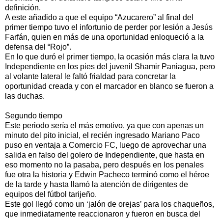
definición.
A este añadido a que el equipo “Azucarero” al final del
primer tiempo tuvo el infortunio de perder por lesión a Jesús
Farfán, quien en más de una oportunidad enloqueció a la
defensa del “Rojo”.
En lo que duró el primer tiempo, la ocasión más clara la tuvo
Independiente en los pies del juvenil Shamir Paniagua, pero
al volante lateral le faltó frialdad para concretar la
oportunidad creada y con el marcador en blanco se fueron a
las duchas.
Segundo tiempo
Este periodo sería el más emotivo, ya que con apenas un
minuto del pito inicial, el recién ingresado Mariano Paco
puso en ventaja a Comercio FC, luego de aprovechar una
salida en falso del golero de Independiente, que hasta en
eso momento no la pasaba, pero después en los penales
fue otra la historia y Edwin Pacheco terminó como el héroe
de la tarde y hasta llamó la atención de dirigentes de
equipos del fútbol tarijeño.
Este gol llegó como un ‘jalón de orejas’ para los chaqueños,
que inmediatamente reaccionaron y fueron en busca del