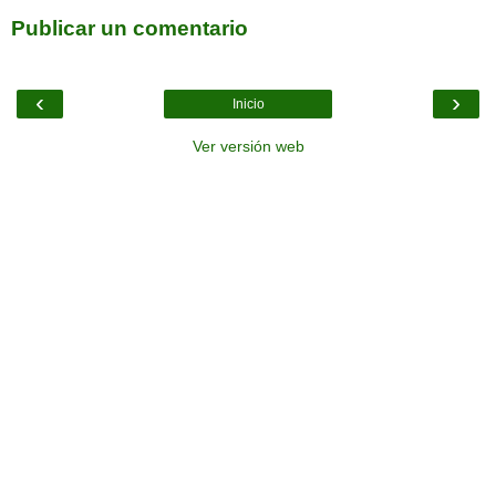
Publicar un comentario
‹
›
Inicio
Ver versión web