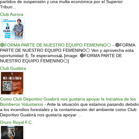
partidos de suspensión y una multa económica por el Superior
Tribun...
Club Aurora
🔵FORMA PARTE DE NUESTRO EQUIPO FEMENINO⚪
-
🔵FORMA
PARTE DE NUESTRO EQUIPO FEMENINO⚪ Ven y aprovecha esta
oportunidad 💪 Te esperamos🙏 [image: 🔵FORMA PARTE DE
NUESTRO EQUIPO FEMENINO⚪]
Club Guabira
Como Club Deportivo Guabirá nos gustaría apoyar la Iniciativa de los
Bomberos Voluntarios
-
Ante la situación que estamos pasando debido
a los incendios forestales y la contaminación del ambiente como Club
Deportivo Guabirá nos gustaría apoyar ...
Oruro Royal F.C.