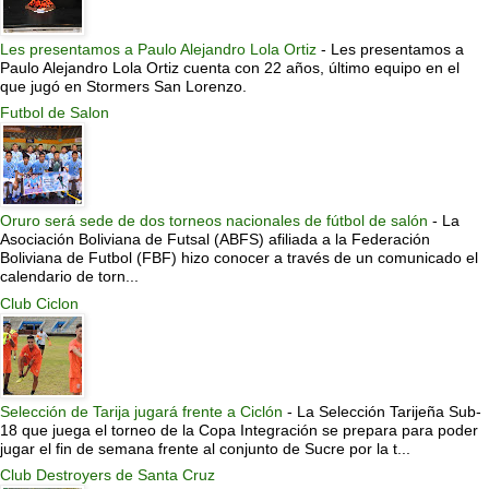
Les presentamos a Paulo Alejandro Lola Ortiz
-
Les presentamos a
Paulo Alejandro Lola Ortiz cuenta con 22 años, último equipo en el
que jugó en Stormers San Lorenzo.
Futbol de Salon
Oruro será sede de dos torneos nacionales de fútbol de salón
-
La
Asociación Boliviana de Futsal (ABFS) afiliada a la Federación
Boliviana de Futbol (FBF) hizo conocer a través de un comunicado el
calendario de torn...
Club Ciclon
Selección de Tarija jugará frente a Ciclón
-
La Selección Tarijeña Sub-
18 que juega el torneo de la Copa Integración se prepara para poder
jugar el fin de semana frente al conjunto de Sucre por la t...
Club Destroyers de Santa Cruz