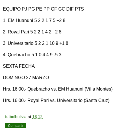
EQUIPO PJ PG PE PP GF GC DIF PTS
1. EM Huanuni 5 2 2 1 7 5 +2 8
2. Royal Pari 5 2 2 1 4 2 +2 8
3. Universitario 5 2 2 1 10 9 +1 8
4. Quebracho 5 1 0 4 4 9 -5 3
SEXTA FECHA
DOMINGO 27 MARZO
Hrs. 16:00.- Quebracho vs. EM Huanuni (Villa Montes)
Hrs. 16:00.- Royal Pari vs. Universitario (Santa Cruz)
futbolbolivia
at
16:12
Compartir