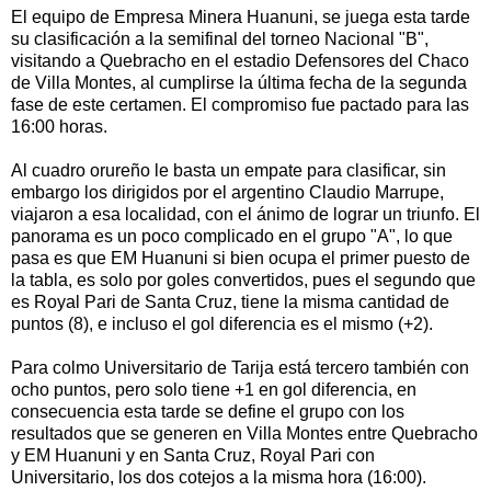
El equipo de Empresa Minera Huanuni, se juega esta tarde
su clasificación a la semifinal del torneo Nacional "B",
visitando a Quebracho en el estadio Defensores del Chaco
de Villa Montes, al cumplirse la última fecha de la segunda
fase de este certamen. El compromiso fue pactado para las
16:00 horas.
Al cuadro orureño le basta un empate para clasificar, sin
embargo los dirigidos por el argentino Claudio Marrupe,
viajaron a esa localidad, con el ánimo de lograr un triunfo. El
panorama es un poco complicado en el grupo "A", lo que
pasa es que EM Huanuni si bien ocupa el primer puesto de
la tabla, es solo por goles convertidos, pues el segundo que
es Royal Pari de Santa Cruz, tiene la misma cantidad de
puntos (8), e incluso el gol diferencia es el mismo (+2).
Para colmo Universitario de Tarija está tercero también con
ocho puntos, pero solo tiene +1 en gol diferencia, en
consecuencia esta tarde se define el grupo con los
resultados que se generen en Villa Montes entre Quebracho
y EM Huanuni y en Santa Cruz, Royal Pari con
Universitario, los dos cotejos a la misma hora (16:00).