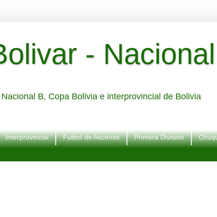
livar - Nacional
Nacional B, Copa Bolivia e interprovincial de Bolivia
Interprovincial
Futbol de Ascenso
Primera Division
Chuqu