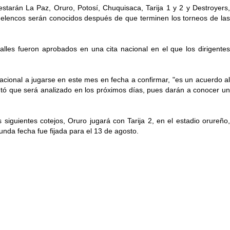
starán La Paz, Oruro, Potosí, Chuquisaca, Tarija 1 y 2 y Destroyers,
 elencos serán conocidos después de que terminen los torneos de las
lles fueron aprobados en una cita nacional en el que los dirigentes
nacional a jugarse en este mes en fecha a confirmar, "es un acuerdo al
ntó que será analizado en los próximos días, pues darán a conocer un
 siguientes cotejos, Oruro jugará con Tarija 2, en el estadio orureño,
gunda fecha fue fijada para el 13 de agosto.