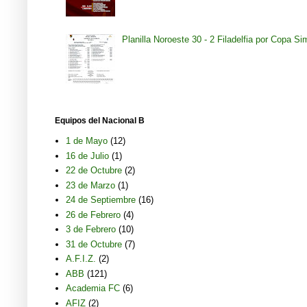
Planilla Noroeste 30 - 2 Filadelfia por Copa S
Equipos del Nacional B
1 de Mayo
(12)
16 de Julio
(1)
22 de Octubre
(2)
23 de Marzo
(1)
24 de Septiembre
(16)
26 de Febrero
(4)
3 de Febrero
(10)
31 de Octubre
(7)
A.F.I.Z.
(2)
ABB
(121)
Academia FC
(6)
AFIZ
(2)