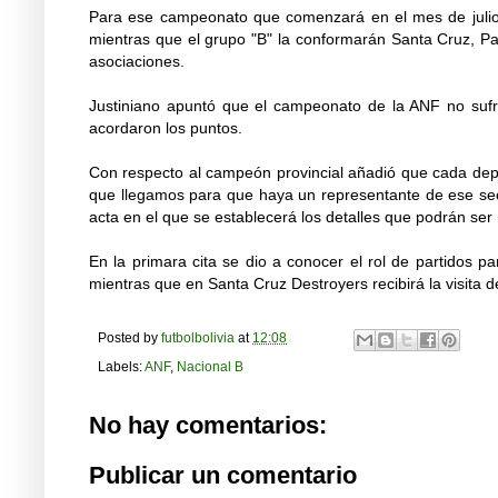
Para ese campeonato que comenzará en el mes de julio lo
mientras que el grupo "B" la conformarán Santa Cruz, P
asociaciones.
Justiniano apuntó que el campeonato de la ANF no sufrir
acordaron los puntos.
Con respecto al campeón provincial añadió que cada depar
que llegamos para que haya un representante de ese sect
acta en el que se establecerá los detalles que podrán se
En la primara cita se dio a conocer el rol de partidos pa
mientras que en Santa Cruz Destroyers recibirá la visita d
Posted by
futbolbolivia
at
12:08
Labels:
ANF
,
Nacional B
No hay comentarios:
Publicar un comentario