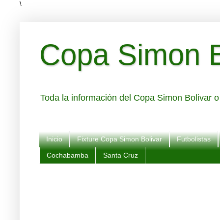
\
Copa Simon Bo
Toda la información del Copa Simon Bolivar o 
Inicio
Fixture Copa Simon Bolivar
Futbolistas
Cochabamba
Santa Cruz