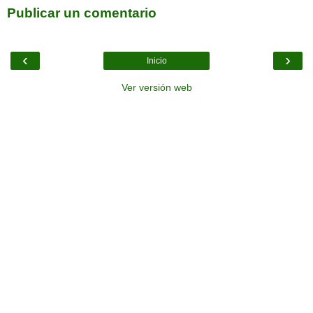
Publicar un comentario
‹
›
Inicio
Ver versión web