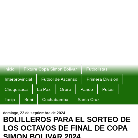
Inicio
Fixture Copa Simon Bolivar
Futbolistas
Interprovincial
Futbol de Ascenso
Primera Division
Chuquisaca
La Paz
Oruro
Pando
Potosi
Tarija
Beni
Cochabamba
Santa Cruz
domingo, 22 de septiembre de 2024
BOLILLEROS PARA EL SORTEO DE
LOS OCTAVOS DE FINAL DE COPA
SIMON BOLIVAR 2024