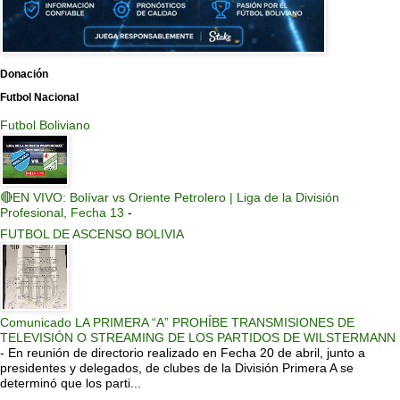
Donación
Futbol Nacional
Futbol Boliviano
🔴EN VIVO: Bolívar vs Oriente Petrolero | Liga de la División
Profesional, Fecha 13
-
FUTBOL DE ASCENSO BOLIVIA
Comunicado LA PRIMERA “A” PROHÍBE TRANSMISIONES DE
TELEVISIÓN O STREAMING DE LOS PARTIDOS DE WILSTERMANN
-
En reunión de directorio realizado en Fecha 20 de abril, junto a
presidentes y delegados, de clubes de la División Primera A se
determinó que los parti...