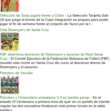
Selección de Tarija jugará frente a Ciclón
-
La Selección Tarijeña Sub-
18 que juega el torneo de la Copa Integración se prepara para poder
jugar el fin de semana frente al conjunto de Sucre por la t...
Club Destroyers de Santa Cruz
FBF determina descenso de Destroyers y ascenso de Real Santa
Cruz
-
El Comité Ejecutivo de la Federación Boliviana de Fútbol (FBF)
reunido esta noche en Santa Cruz dio curso al descenso directo de
Destroyers y el ascenso ...
Petrolero de Yacuiba
Petrolero y Universitario empataron 3-3 en partido parejo
-
En el
estadio IV Centenario a primera hora de ayer en un partido de trámite
regular las dos escuadras finalizaron este primer torneo en la tabla
media y ...