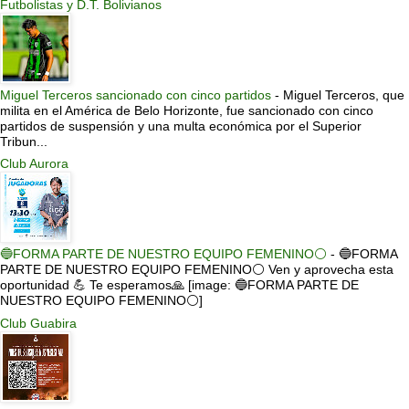
Futbolistas y D.T. Bolivianos
Miguel Terceros sancionado con cinco partidos
-
Miguel Terceros, que
milita en el América de Belo Horizonte, fue sancionado con cinco
partidos de suspensión y una multa económica por el Superior
Tribun...
Club Aurora
🔵FORMA PARTE DE NUESTRO EQUIPO FEMENINO⚪
-
🔵FORMA
PARTE DE NUESTRO EQUIPO FEMENINO⚪ Ven y aprovecha esta
oportunidad 💪 Te esperamos🙏 [image: 🔵FORMA PARTE DE
NUESTRO EQUIPO FEMENINO⚪]
Club Guabira