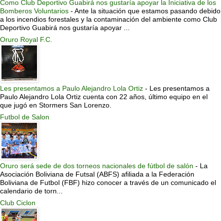
Como Club Deportivo Guabirá nos gustaría apoyar la Iniciativa de los
Bomberos Voluntarios
-
Ante la situación que estamos pasando debido
a los incendios forestales y la contaminación del ambiente como Club
Deportivo Guabirá nos gustaría apoyar ...
Oruro Royal F.C.
Les presentamos a Paulo Alejandro Lola Ortiz
-
Les presentamos a
Paulo Alejandro Lola Ortiz cuenta con 22 años, último equipo en el
que jugó en Stormers San Lorenzo.
Futbol de Salon
Oruro será sede de dos torneos nacionales de fútbol de salón
-
La
Asociación Boliviana de Futsal (ABFS) afiliada a la Federación
Boliviana de Futbol (FBF) hizo conocer a través de un comunicado el
calendario de torn...
Club Ciclon