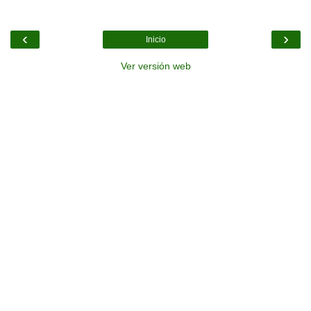
‹
›
Inicio
Ver versión web