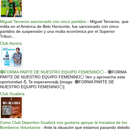
Miguel Terceros sancionado con cinco partidos
-
Miguel Terceros, que
milita en el América de Belo Horizonte, fue sancionado con cinco
partidos de suspensión y una multa económica por el Superior
Tribun...
Club Aurora
🔵FORMA PARTE DE NUESTRO EQUIPO FEMENINO⚪
-
🔵FORMA
PARTE DE NUESTRO EQUIPO FEMENINO⚪ Ven y aprovecha esta
oportunidad 💪 Te esperamos🙏 [image: 🔵FORMA PARTE DE
NUESTRO EQUIPO FEMENINO⚪]
Club Guabira
Como Club Deportivo Guabirá nos gustaría apoyar la Iniciativa de los
Bomberos Voluntarios
-
Ante la situación que estamos pasando debido