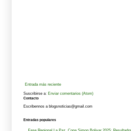
Entrada más reciente
Suscribirse a:
Enviar comentarios (Atom)
Contacto
Escribennos a blogsnoticias@gmail.com
Entradas populares
Fase Regional La Paz, Copa Simon Bolivar 2025: Resultados