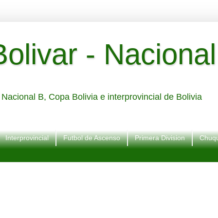
livar - Nacional
Nacional B, Copa Bolivia e interprovincial de Bolivia
Interprovincial
Futbol de Ascenso
Primera Division
Chuqu