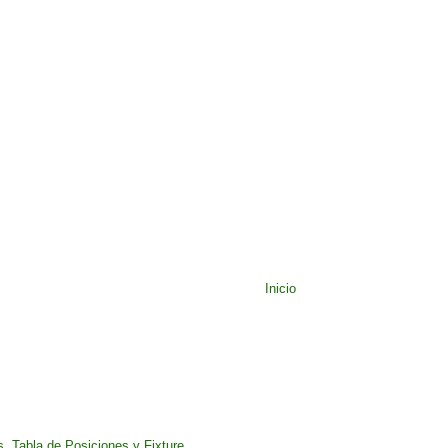
Inicio
, Tabla de Posiciones y Fixture