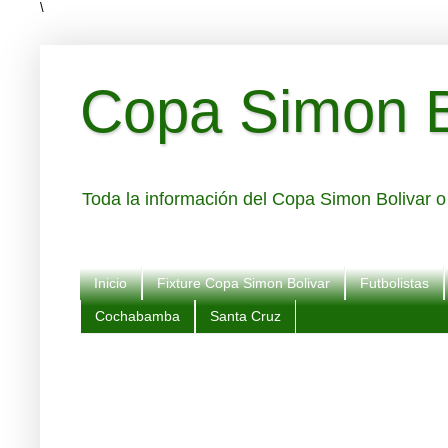
\
Copa Simon Bo
Toda la información del Copa Simon Bolivar o 
Inicio
Fixture Copa Simon Bolivar
Futbolistas
Cochabamba
Santa Cruz